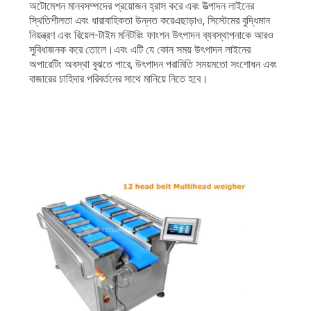
অটোমেশন মানবসম্পদের প্রয়োজন হ্রাস করে এবং উত্পাদন লাইনের
স্থিতিশীলতা এবং ধারাবাহিকতা উন্নত করেএছাড়াও, সিস্টেমের বুদ্ধিমান
নিয়ন্ত্রণ এবং রিয়েল-টাইম মনিটরিং ফাংশন উৎপাদন ব্যবস্থাপনাকে আরও
সুবিধাজনক করে তোলে।এবং এটি যে কোন সময় উৎপাদন লাইনের
অপারেটিং অবস্থা বুঝতে পারে, উৎপাদন পরামিতি সময়মতো সংশোধন এবং
বাজারের চাহিদার পরিবর্তনের সাথে মানিয়ে নিতে হবে।