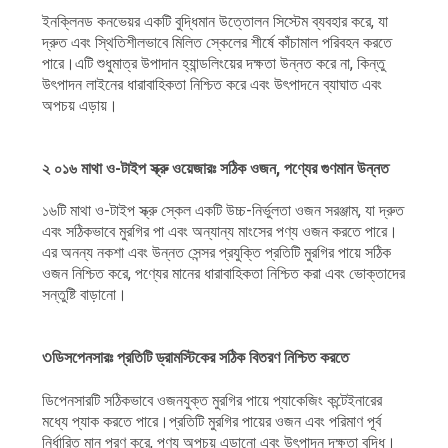
ইনক্লিনড কনভেয়র একটি বুদ্ধিমান উত্তোলন সিস্টেম ব্যবহার করে, যা
দ্রুত এবং স্থিতিশীলভাবে মিলিত স্কেলের শীর্ষে কাঁচামাল পরিবহন করতে
পারে।এটি শুধুমাত্র উপাদান হ্যান্ডলিংয়ের দক্ষতা উন্নত করে না, কিন্তু
উৎপাদন লাইনের ধারাবাহিকতা নিশ্চিত করে এবং উৎপাদনে ব্যাঘাত এবং
অপচয় এড়ায়।
২ ০১৬ মাথা ও-টাইপ স্ক্রু ওয়েজারঃ সঠিক ওজন, পণ্যের গুণমান উন্নত
১৬টি মাথা ও-টাইপ স্ক্রু স্কেল একটি উচ্চ-নির্ভুলতা ওজন সরঞ্জাম, যা দ্রুত
এবং সঠিকভাবে মুরগির পা এবং অন্যান্য মাংসের পণ্য ওজন করতে পারে।
এর অনন্য নকশা এবং উন্নত সেন্সর প্রযুক্তি প্রতিটি মুরগির পায়ে সঠিক
ওজন নিশ্চিত করে, পণ্যের মানের ধারাবাহিকতা নিশ্চিত করা এবং ভোক্তাদের
সন্তুষ্টি বাড়ানো।
৩
ডিসপেনসারঃ প্রতিটি ড্রামস্টিকের সঠিক বিতরণ নিশ্চিত করতে
ডিপেনসারটি সঠিকভাবে ওজনযুক্ত মুরগির পায়ে প্যাকেজিং কন্টেইনারের
মধ্যে প্যাক করতে পারে।প্রতিটি মুরগির পায়ের ওজন এবং পরিমাণ পূর্ব
নির্ধারিত মান পূরণ করে, পণ্য অপচয় এড়ানো এবং উৎপাদন দক্ষতা বৃদ্ধি।