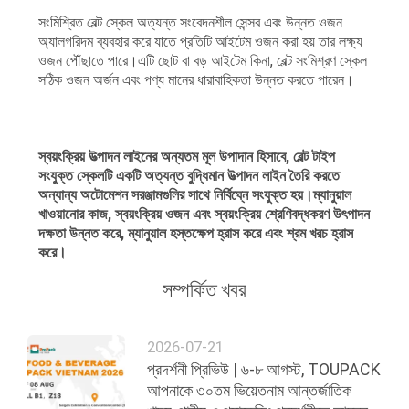
সংমিশ্রিত বেল্ট স্কেল অত্যন্ত সংবেদনশীল সেন্সর এবং উন্নত ওজন
অ্যালগরিদম ব্যবহার করে যাতে প্রতিটি আইটেম ওজন করা হয় তার লক্ষ্য
ওজন পৌঁছাতে পারে।এটি ছোট বা বড় আইটেম কিনা, বেল্ট সংমিশ্রণ স্কেল
সঠিক ওজন অর্জন এবং পণ্য মানের ধারাবাহিকতা উন্নত করতে পারেন।
স্বয়ংক্রিয় উত্পাদন লাইনের অন্যতম মূল উপাদান হিসাবে, বেল্ট টাইপ
সংযুক্ত স্কেলটি একটি অত্যন্ত বুদ্ধিমান উত্পাদন লাইন তৈরি করতে
অন্যান্য অটোমেশন সরঞ্জামগুলির সাথে নির্বিঘ্নে সংযুক্ত হয়।ম্যানুয়াল
খাওয়ানোর কাজ, স্বয়ংক্রিয় ওজন এবং স্বয়ংক্রিয় শ্রেণিবদ্ধকরণ উৎপাদন
দক্ষতা উন্নত করে, ম্যানুয়াল হস্তক্ষেপ হ্রাস করে এবং শ্রম খরচ হ্রাস
করে।
সম্পর্কিত খবর
2026-07-21
প্রদর্শনী প্রিভিউ | ৬-৮ আগস্ট, TOUPACK
আপনাকে ৩০তম ভিয়েতনাম আন্তর্জাতিক