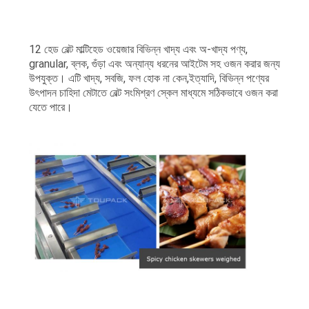
12 হেড বেল্ট মাল্টিহেড ওয়েজার বিভিন্ন খাদ্য এবং অ-খাদ্য পণ্য,
granular, ব্লক, গুঁড়া এবং অন্যান্য ধরনের আইটেম সহ ওজন করার জন্য
উপযুক্ত। এটি খাদ্য, সবজি, ফল হোক না কেন,ইত্যাদি, বিভিন্ন পণ্যের
উৎপাদন চাহিদা মেটাতে বেল্ট সংমিশ্রণ স্কেল মাধ্যমে সঠিকভাবে ওজন করা
যেতে পারে।