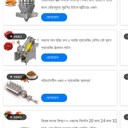
স্বয়ংক্রিয় স্ক্রু ফিডার সংমিশ্রণ ওজন ভর্তি আঠালো খাদ্য
মাংস মেরিনযুক্ত মুরগির উইংস মাল্টিহেড ওজন
যোগাযোগ
শুকনো লাল মরিচ ফল ও সবজি প্যাকেজিং মেশিন নেট ব্যাগ
প্যাকেজিং উত্পাদন লাইন
যোগাযোগ
পরিবর্তনশীল ওজন ও প্যাকেজিং ব্যবস্থা
যোগাযোগ
ফ্রিজ ফলের মিশ্রণ ও ওজনের সিস্টেম 20 মাথা 24 মাথা 32
SUS 304 100L অটো ওয়েইনিং ফিলিং এবং খাবারের জন্য সিলিং মেশিন