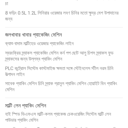
অনুরোধ
চা
করুন
8 ফড়িং 0.5L 1.2L লিনিয়ার ওয়েজার লবণ চিনির মতো ক্ষুদ্র মেশ উপাদানের
জন্য
সাইট
জলখাবার খাবার প্যাকেজিং মেশিন
ম্যাপ
ক্যাশু বাদাম মাল্টিহেড ওয়েজার প্যাকেজিং লাইন
স্বয়ংক্রিয় স্ন্যাকস প্যাকেজিং মেশিন কর্ন পপ ছোট আলু চিপস স্ন্যাকস ফুড
গোপনীয়তা
স্ন্যাকসের জন্য উল্লম্ব প্যাকিং মেশিন
নীতি
PLC কন্ট্রোল সিস্টেম কাস্টমাইজ ক্ষমতা সঙ্গে স্টেইনলেস স্টীল নরম চিনি
উত্পাদন লাইন
সাবেক প্যাকিং মেশিন চিনি স্ন্যাক গ্রানুল প্যাকিং মেশিন হোয়াইট বিন প্যাকিং
মেশিন
মাল্টি লেন প্যাকিং মেশিন
হাই স্পিড ভিএফএস মাল্টি-কলম প্যাকেজ চেকওয়েজিং সিস্টেম মাল্টি লেন
পাউডার প্যাকিং মেশিন