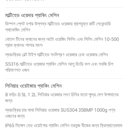
নিয়ন্ত্রণ
মাল্টিহেড ওয়েদার প্যাকিং মেশিন
আমাদের
ডিম্পল প্লেট হপার উল্লম্ব মাল্টিহেড ওয়েজার ব্যাগযুক্ত রুটি সেকেন্ডারি
প্যাকেজিং মেশিন
সাথে
বোতল টিনের ক্যানের জন্য অটো ওয়েজিং ফিলিং এবং সিলিং মেশিন 10-500
যোগাযোগ
গ্রাম ক্যানড শালার মাংস
করুন
স্বয়ংক্রিয় বেল্ট টাইপ মাল্টিহেড সংমিশ্রণ ওয়েজার চেক ওয়েজার মেশিন
SS316 মাল্টিহেড ওয়েজার প্যাকিং মেশিন আলু চিংড়ি ফল এবং সবজি চিপ
পরিমাণগত ওজন
খবর
লিনিয়ার ওয়েইজার প্যাকিং মেশিন
মামলা
8 ফড়িং 0.5L 1.2L লিনিয়ার ওয়েজার লবণ চিনির মতো ক্ষুদ্র মেশ উপাদানের
জন্য
একটি
স্বয়ংক্রিয় চার মাথা লিনিয়ার ওয়েজার SUS304 35BMP 1000g পণ্য
ওজনের জন্য
উদ্ধৃতি
IP65 সিঙ্গেল হেড ওয়েইগার প্যাকিং মেশিন তরমুজ বীজের জন্য ক্রিস্যান্থেমাম