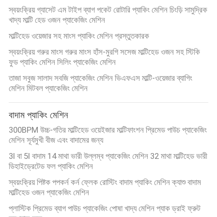
স্বয়ংক্রিয় গ্যাসেট এম টাইপ ব্যাগ পকেট রোটারি প্যাকিং মেশিন চিংড়ি সামুদ্রিক
খাদ্য মাল্টি হেড ওজন প্যাকেজিং মেশিন
মাল্টিহেড ওয়েজার সহ মাংস প্যাকিং মেশিন প্রস্তুতকারক
স্বয়ংক্রিয় গরুর মাংস গরুর মাংস হাঁস-মুরগি সসেজ মাল্টিহেড ওজন সহ স্টিকি
ফুড প্যাকিং মেশিন সিলিং প্যাকেজিং মেশিন
তাজা সবুজ সালাদ সবজি প্যাকেজিং মেশিন ভিএফএস মাল্টি-ওয়েজার ব্যাগিং
মেশিন মিটবল প্যাকেজিং মেশিন
বাদাম প্যাকিং মেশিন
300BPM উচ্চ-গতির মাল্টিহেড ওয়েইজার মাল্টিফাংশন প্রিমেড পাউচ প্যাকেজিং
মেশিন সূর্যমুখী বীজ এবং বাদামের জন্য
3l বা 5l বাদাম 14 মাথা ভারী উল্লম্ব প্যাকেজিং মেশিন 32 মাথা মাল্টিহেড ভারী
ডিহাইড্রেটেড ফল প্যাকিং মেশিন
স্বয়ংক্রিয় পিষ্টক পপকর্ন কর্ন ফ্লেক রোস্টিং বাদাম প্যাকিং মেশিন ক্যাশু বাদাম
মাল্টিহেড ওজন প্যাকেজিং মেশিন
প্লাস্টিক প্রিমেড ব্যাগ পাউচ প্যাকেজিং পোষা খাদ্য মেশিন প্যাক ড্রাই ফ্রুট