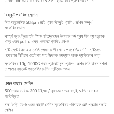
Granluar জন্য 10 হেড 0.8 2.5L হার্ডওয়্যার প্যাকেজিং মেশিন
বিস্কুট প্যাকিং মেশিন
সিই অনুমোদিত 50Bpm মাল্টি প্যাক বিস্কুট প্যাকিং মেশিন সম্পূর্ণ
স্বয়ংক্রিয়ভাবে
সম্পূর্ণ স্বয়ংক্রিয় হাই স্পিড নাইট্রোজেন উল্লম্ব ফর্ম পূরণ সীল ব্যাগ স্ন্যাক
খাদ্য ওজন puffs খাদ্য পেললেট প্যাকিং মেশিন
মাল্টি-মেটেরিয়াল ২.৫ কেজি পোষা প্রাণীর খাদ্য প্যাকেজিং মেশিন মাল্টিহেড
ওয়েইগার লিনিয়ার ওয়েইগার সহ জিপলক ডয়প্যাক পাউচ প্যাকিংয়ের জন্য
স্বয়ংক্রিয় 10g-1000G প্যাচ প্যারোট ফুড প্যাকিং মেশিন চিনি বাদাম মশলা
চা পাতার প্যাকেট প্যাকেজিং মেশিন মাল্টিহেড ওজন
ওজন বাছাই মেশিন
500 গ্রাম সর্বোচ্চ 300 টাইমস / ন্যূনতম ওজন বাছাই মেশিনের দ্রুত
প্রতিক্রিয়া
মাছ চিংড়ি ট্রেপাং ওজন বাছাই মেশিন স্বয়ংক্রিয় পরিবাহক বেল্ট গ্রেডার বাছাই
মেশিন