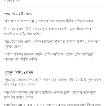
ডয়প্যাক অত
ওজন ও ভরাট মেশিন
আইএসও শংসাপত্র 5KG আউগার টাইপ পাউডার ফিলিং মেশিন উল্লম্ব
চিপস ভ্যাকুয়াম নাইট্রোজেন ধাতু জার শস্য খাদ্য টিন ক্যান সিলার পপকর্ন
প্লাস্টিক জার টিন সিল মেশিন
স্বয়ংক্রিয় ডিশ ওয়াশিং মেশিন ডিটারজেন্ট ট্যাবলেট উল্লম্ব কার্টনিং মেশিন বক্স
প্যাকিং মেশিন
ওয়াশিং পাউডার প্যাকেজ প্যাকিং মেশিন মাল্টিহেড ওয়েজিং লন্ড্রি ডার্টারজেন্ট
পাউডার ব্যাগ ফিলিং মেশিন
গ্রানুল ফিলিং মেশিন
স্বয়ংক্রিয় বোতল ফিলিং লাইন ফাজ ক্যান্ডি ওজনের স্ট্রেইট রোটারি ক্যান কেস
জার ফিলিং ক্যাপিং মেশিন
স্বয়ংক্রিয় উল্লম্ব শস্য ব্যাগ মাল্টিহেড ওয়েজার স্ন্যাক গ্রানুলার স্যাল্ট সুগার
কফি বিন প্যাকিং মেশিন
স্বয়ংক্রিয় 4KG 10KG 18KG গ্রানুল 14 হেড ওয়েইজার ক্যাট লিটার ব্যাগ