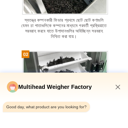
স্বতন্ত্র কম্পনকারী ফিডার প্রথমে ছোট ছোট কণাগুলি
যেমন চা পাতাগুলিকে কম্পনের মাধ্যমে পরবর্তী প্রক্রিয়াতে
সরবরাহ করবে যাতে উপাদানগুলির অবিচ্ছিন্ন সরবরাহ
নিশ্চিত করা যায়।
Multihead Weigher Factory
4:32 PM
বালতি লিফট একটি উপযুক্ত উচ্চতা উপাদান উত্তোলন
Good day, what product are you looking for?
এবং সমানভাবে ওজন এবং প্যাকেজিং চাহিদা পূরণের জন্য
সমন্বয় স্কেল উপাদান সরবরাহ করবে