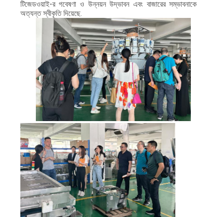
টিজেডওয়াই-র গবেষণা ও উন্নয়ন উদ্ভাবন এবং বাজারের সম্ভাবনাকে
অত্যন্ত স্বীকৃতি দিয়েছে.