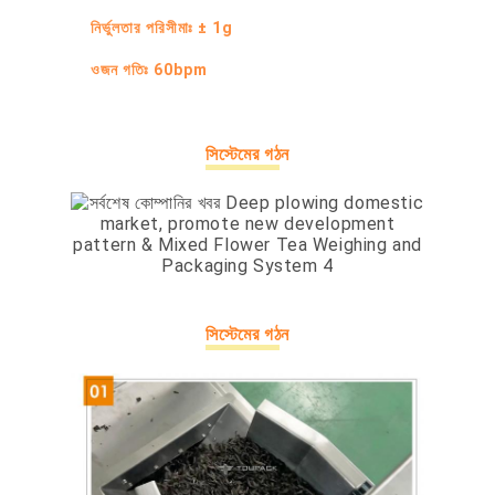
নির্ভুলতার পরিসীমাঃ ± 1g
ওজন গতিঃ 60bpm
সিস্টেমের গঠন
সিস্টেমের গঠন