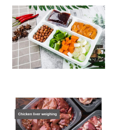
অনুরোধ
করুন
সাইট
ম্যাপ
গোপনীয়তা
নীতি