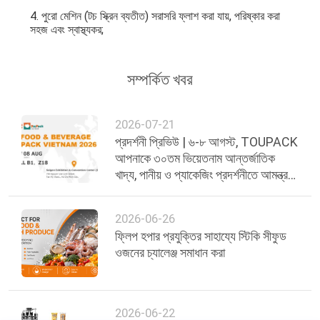
4. পুরো মেশিন (টচ স্ক্রিন ব্যতীত) সরাসরি ফ্লাশ করা যায়, পরিষ্কার করা
সহজ এবং স্বাস্থ্যকর;
সম্পর্কিত খবর
2026-07-21
প্রদর্শনী প্রিভিউ | ৬-৮ আগস্ট, TOUPACK
আপনাকে ৩০তম ভিয়েতনাম আন্তর্জাতিক
খাদ্য, পানীয় ও প্যাকেজিং প্রদর্শনীতে আমন্ত্রণ
জানাচ্ছে
2026-06-26
ফ্লিপ হপার প্রযুক্তির সাহায্যে স্টিকি সীফুড
ওজনের চ্যালেঞ্জ সমাধান করা
2026-06-22