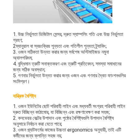
1. উচ্চ নির্ভুলতা ডিজিটাল সেন্সর, দ্রুত স্যাম্পলিং গতি এবং উচ্চ নির্ভুলতা
গ্রহণ;
2ম্যানুয়াল বা স্বয়ংক্রিয় শূন্যতা এবং গতিশীল শূন্যতা ট্র্যাকিং;
3. ওজন সঠিকতা উন্নত করার জন্য সর্বশেষ অপ্টিমাইজড নমুনা
অ্যালগরিদম;
4. বুদ্ধিমান ত্রুটি সনাক্তকরণ এবং ত্রুটি প্রতিবেদন, সমস্যা সমাধানের
জন্য সঠিক অবস্থান;
5. গণনার নির্ভুলতা উন্নত করার জন্য ওজন এবং গণনার দ্বৈত ফাংশনগুলির
সংমিশ্রণ।
যান্ত্রিক বৈশিষ্ট্য
1. ওজন ইউনিটের ছোট পরিবাহী লাইন এবং মধ্যবর্তী সংগ্রহ পরিবাহী লাইন
দ্রুত বিচ্ছিন্ন কাঠামোর, যা বিচ্ছিন্ন এবং রক্ষণাবেক্ষণ করা সহজ;
2. কনভেয়র বেল্টের উপাদান এবং পৃষ্ঠের বৈশিষ্ট্যগুলি উপাদান বৈশিষ্ট্য
অনুসারে নির্বাচন করা যেতে পারে;
3. ওজন প্ল্যাটফর্মের কাজের উচ্চতা ergonomics অনুযায়ী, তাই এটি
কর্মীদের জন্য ক্লান্তি সহজ নয়;