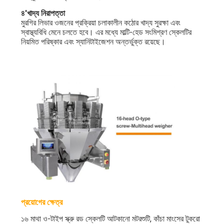
৪'খাদ্য নিরাপত্তা
মুরগির লিভার ওজনের প্রক্রিয়া চলাকালীন কঠোর খাদ্য সুরক্ষা এবং
স্বাস্থ্যবিধি মেনে চলতে হবে। এর মধ্যে মাল্টি-হেড সংমিশ্রণ স্কেলটির
নিয়মিত পরিষ্কার এবং স্যানিটাইজেশন অন্তর্ভুক্ত রয়েছে।
প্রয়োগের ক্ষেত্র
১৬ মাথা ও-টাইপ স্ক্রু রড স্কেলটি আটকানো মটরশুটি, কাঁচা মাংসের টুকরো