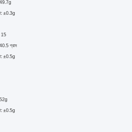
: 49.7g
তা: ±0.3g
: 15
 40.5 গ্রাম
তা: ±0.5g
: 52g
তা: ±0.5g