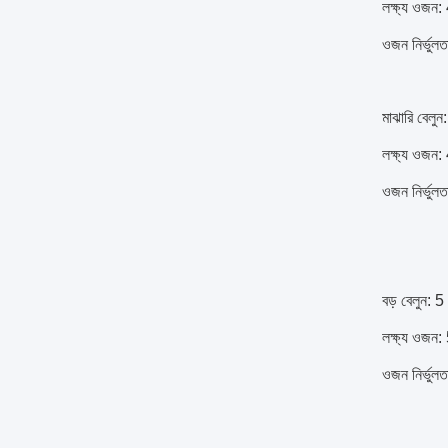
লক্ষ্য ওজন
ওজন নির্ভুল
মাঝারি বেলুন
লক্ষ্য ওজন:
ওজন নির্ভুল
বড় বেলুন: 5
লক্ষ্য ওজন
ওজন নির্ভুল