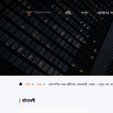
বাড়ি
পণ্য
আমাদের সম্
বাড়ি
>
খবর
>
কোম্পানির খবর মাল্টিহেড ওজনকারী শেয়ার - বেলুন এবং ক্
ঘটনাবলী