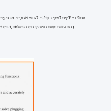
েছে।বেলুনের ওজনে প্রয়োগ করা এই সংমিশ্রণ স্কেলটি বেলুনটিকে স্টোরেজ
রণ হবে না, কার্যকরভাবে হপার ব্লকেজের সমস্যা সমাধান করে।