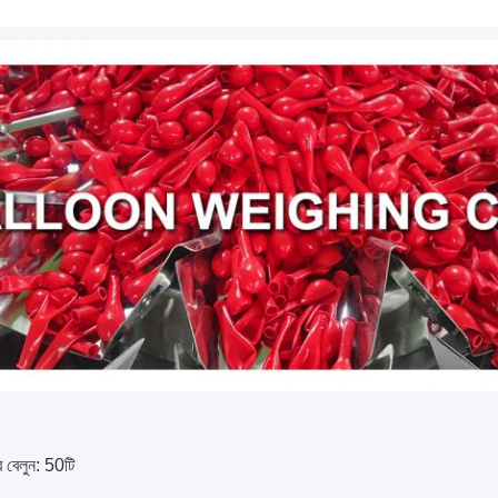
 বেলুন: 50টি