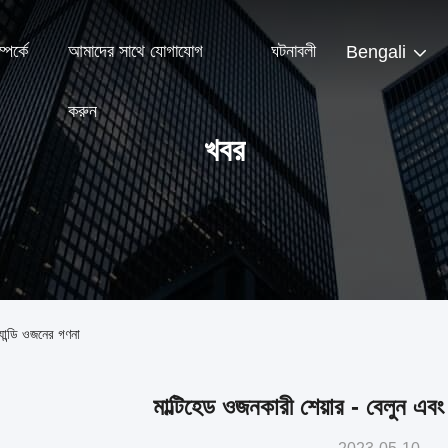
পর্কে
আমাদের সাথে যোগাযোগ
ঘটনাবলী
Bengali
করুন
খবর
যান্ডি ওজনের গণনা
মাল্টিহেড ওজনকারী শেয়ার - বেলুন এবং