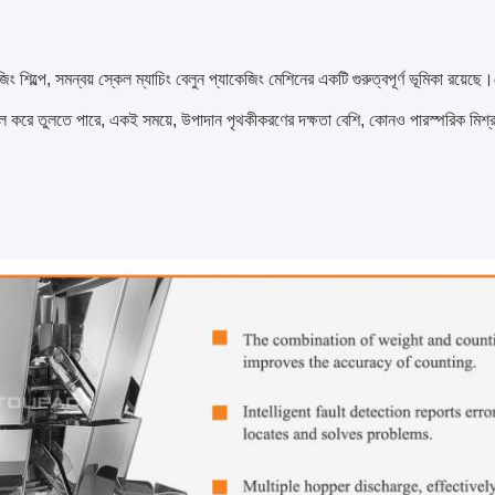
জিং শিল্পে, সমন্বয় স্কেল ম্যাচিং বেলুন প্যাকেজিং মেশিনের একটি গুরুত্বপূর্ণ ভূমিকা রয়
্খল করে তুলতে পারে, একই সময়ে, উপাদান পৃথকীকরণের দক্ষতা বেশি, কোনও পারস্পরিক মিশ্