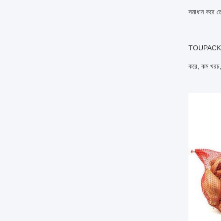
সমাধান করে তো
TOUPACK এর মা
করে, কম খরচ,