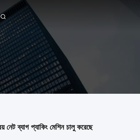
় নেট ব্যাগ প্যাকিং মেশিন চালু করেছে