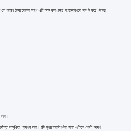
িত যোগাযোগ ইন্টারফেসের সাথে এটি স্মার্ট কারখানার সংহতকরণকে সমর্থন করে।উভয়
িত করে।
্দান্ত বহুমুখিতা প্রদর্শন করে।এটি সুপারমার্কেটগুলির জন্য এটিকে একটি আদর্শ