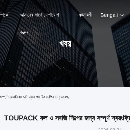
পর্কে
আমাদের সাথে যোগাযোগ
ঘটনাবলী
Bengali
করুন
খবর
ণ স্বয়ংক্রিয় নেট ব্যাগ প্যাকিং মেশিন চালু করেছে
TOUPACK ফল ও সবজি শিল্পের জন্য সম্পূর্ণ স্বয়ংক্রিয