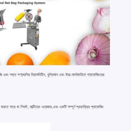
জি এবং শক্ত পণ্যগুলির বিরামবিহীন, বুদ্ধিমান এবং উচ্চ-কার্যকারিতা প্যাকেজিংয়ের
তে পারে বা লিফট, মাল্টিহেড ওয়েজার,এবং একটি সম্পূর্ণ স্বয়ংক্রিয় প্যাকেজিং