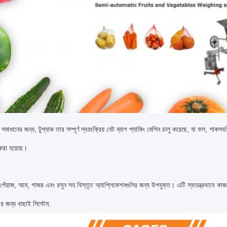
সমাধানের জন্য, টুপ্যাক তার সম্পূর্ণ স্বয়ংক্রিয় নেট ব্যাগ প্যাকিং মেশিন চালু করেছে, যা ফল, শাকসব
করা হয়েছে।
পেঁয়াজ, আম, গাজর এবং রসুন সহ বিস্তৃত অ্যাপ্লিকেশনগুলির জন্য উপযুক্ত। এটি স্বতন্ত্রভাবে কাজ কর
 জন্য বাছাই সিস্টেম.