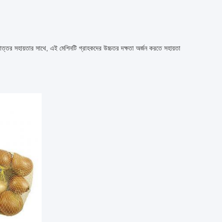
়োত্তর সহায়তার সাথে, এই মেশিনটি গ্রাহকদের উচ্চতর দক্ষতা অর্জন করতে সহায়তা