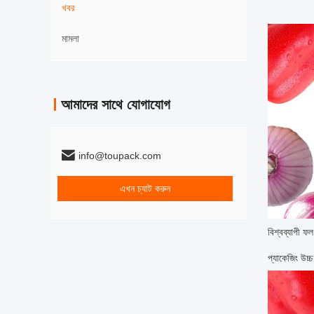
খবর
মামলা
আমাদের সাথে যোগাযোগ
info@toupack.com
এখন চ্যাট করুন
বিশ্বব্যাপী ফল
প্যাকেজিং উচ্চ