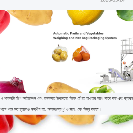
2026-03-24
 ও শাকসব্জি শিল্প অটোমেশন এবং মানসম্মত উত্পাদনের দিকে এগিয়ে যাওয়ার সাথে সাথে দক্ষ এবং ব্যয়বহুল
 শ্রম খরচ মত চ্যালেঞ্জ সম্মুখীন হয়, অসামঞ্জস্যপূর্ণ গুণমান, এবং নিম্ন দক্ষতা।