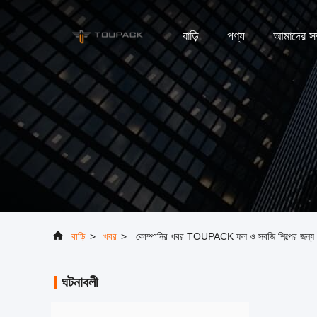
বাড়ি
পণ্য
আমাদের সম্
বাড়ি
>
খবর
>
কোম্পানির খবর TOUPACK ফল ও সবজি শিল্পের জন্য সম্পূর্
ঘটনাবলী