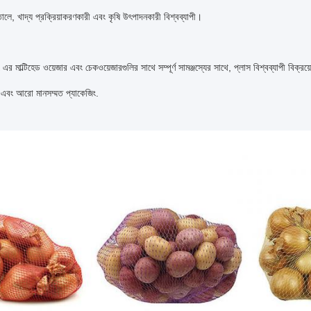
লে, খাদ্য প্রক্রিয়াকরণকারী এবং কৃষি উৎপাদনকারী বিশ্বব্যাপী।
ল্টিহেড ওয়েজার এবং চেকওয়েজারগুলির সাথে সম্পূর্ণ সামঞ্জস্যের সাথে, প্লাস বিশ্বব্যাপী বিক্রয
এবং আরো মানসম্মত প্যাকেজিং.