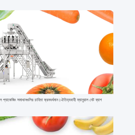
 প্যাকেজিং সমাধানগুলির চাহিদা ক্রমবর্ধমান।ঐতিহ্যবাহী ম্যানুয়াল নেট ব্যাগ