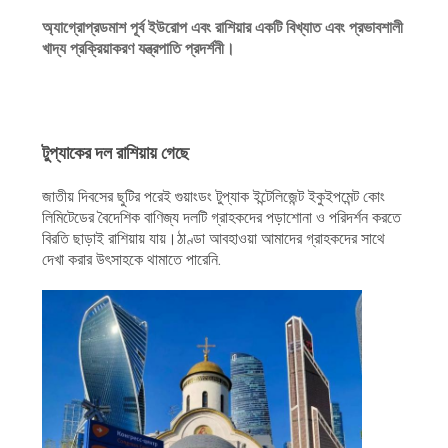
অনুরোধ
অ্যাগ্রোপ্রডমাশ পূর্ব ইউরোপ এবং রাশিয়ার একটি বিখ্যাত এবং প্রভাবশালী
করুন
খাদ্য প্রক্রিয়াকরণ যন্ত্রপাতি প্রদর্শনী।
সাইট
ম্যাপ
টুপ্যাকের দল রাশিয়ায় গেছে
জাতীয় দিবসের ছুটির পরেই গুয়াংডং টুপ্যাক ইন্টেলিজেন্ট ইকুইপমেন্ট কোং
গোপনীয়তা
লিমিটেডের বৈদেশিক বাণিজ্য দলটি গ্রাহকদের পড়াশোনা ও পরিদর্শন করতে
নীতি
বিরতি ছাড়াই রাশিয়ায় যায়।ঠাণ্ডা আবহাওয়া আমাদের গ্রাহকদের সাথে
দেখা করার উৎসাহকে থামাতে পারেনি.