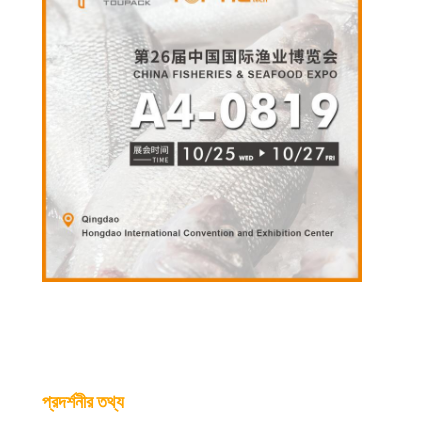
প্রদর্শনীর তথ্য