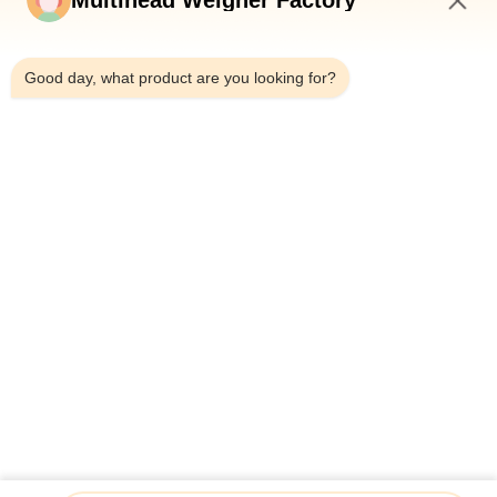
Multihead Weigher Factory
শীর্ষ
4:33 PM
Good day, what product are you looking for?
সব
মাল্টিহেড ওয়েদার প্যাকিং 
মাল্টিহেড ওজনকারী
মেশিন
লিনিয়ার ওয়েইজার প্যাকিং 
জলখাবার খাবার প্যাকেজিং 
মেশিন
মেশিন
ফল এবং উদ্ভিজ্জ প্যাকেজিং 
মাল্টি লেন প্যাকিং মেশিন
মেশিন
হিমায়িত খাদ্য প্যাকিং মেশিন
বাদাম প্যাকিং মেশিন