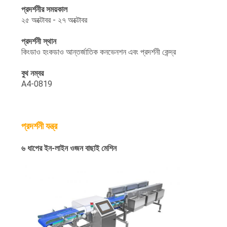
প্রদর্শনীর সময়কাল
২৫ অক্টোবর - ২৭ অক্টোবর
প্রদর্শনী স্থান
কিংডাও হংকডাও আন্তর্জাতিক কনভেনশন এবং প্রদর্শনী কেন্দ্র
বুথ নম্বর
A4-0819
প্রদর্শনী যন্ত্র
৬ ধাপের ইন-লাইন ওজন বাছাই মেশিন