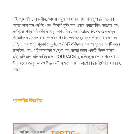
এই প্রদর্শনী চলাকালীন, আমরা শুধুমাত্র দর্শক নয়, কিন্তু পণ্ডিতদের।
আমরা সাবধানে দেশীয় এবং বিদেশী বুদ্ধিমান ওজন প্যাকেজিং সরঞ্জাম এবং
সংশ্লিষ্ট পণ্য পরিদর্শন,যা শুধু শেখার বিষয় নয়।আমরা শিল্পের অসামান্য
উদ্যোগের উন্নত ধারণাগুলির উপর ভিত্তি করে,এবং গভীরভাবে বাজারের
চাহিদা এবং পণ্য প্রবণতা বুঝতেপ্রতিটি পরিদর্শন এবং অধ্যয়ন একটি নতুন
উদ্ঘাটন, এবং এটি আমাদের সংস্থা এবং দলের জন্য একটি ভিন্ন ফসল।
এই অভিজ্ঞতাগুলি ভবিষ্যতে TOUPACK ইন্টেলিজেন্টের পণ্য গবেষণা ও
উন্নয়নের জন্য আরও উদ্ভাবনী ক্ষমতা এবং বিকাশের দিকনির্দেশনা সরবরাহ
করবে.
প্রদর্শনীর বিজ্ঞপ্তি