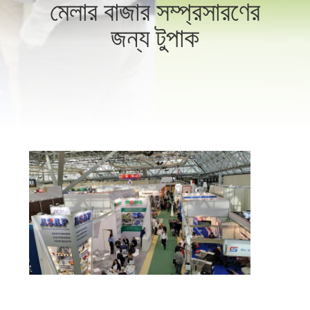
মেলার বাজার সম্প্রসারণের
নিয়ন্ত্রণ
জন্য টুপাক
আমাদের
সাথে
যোগাযোগ
করুন
খবর
মামলা
একটি
উদ্ধৃতি