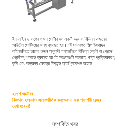
ইন-লাইন ৬ ধাপের ওজন সোর্টার হল একটি যন্ত্র যা বিভিন্ন ওজনের
আইটেম সোর্টিংয়ের জন্য ব্যবহৃত হয়।এটি সাধারণত শিল্প উৎপাদন
লাইনগুলিতে তাদের ওজন অনুযায়ী পণ্যগুলিকে বিভিন্ন শ্রেণী বা গ্রেডে
শ্রেণীবদ্ধ করতে ব্যবহৃত হয়এই সরঞ্জামগুলি সরবরাহ, খাদ্য প্রক্রিয়াকরণ,
কৃষি এবং অন্যান্য ক্ষেত্রে বিস্তৃত অ্যাপ্লিকেশন রয়েছে।
২৫শে অক্টোবর
কিংডাও হংকডাও আন্তর্জাতিক কনভেনশন এবং প্রদর্শনী কেন্দ্র
দেখা হবে না!
সম্পর্কিত খবর