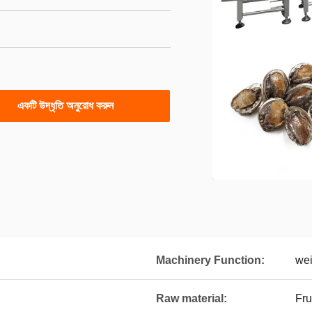
একটি উদ্ধৃতি অনুরোধ করুন
Machinery Function:
wei
Raw material:
Fru