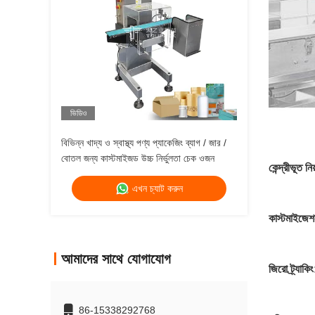
ভিডিও
বিভিন্ন খাদ্য ও স্বাস্থ্য পণ্য প্যাকেজিং ব্যাগ / জার /
বোতল জন্য কাস্টমাইজড উচ্চ নির্ভুলতা চেক ওজন
কেন্দ্রীভূত নিয়
এখন চ্যাট করুন
কাস্টমাইজেশ
আমাদের সাথে যোগাযোগ
জিরো ট্র্যাকিং
86-15338292768