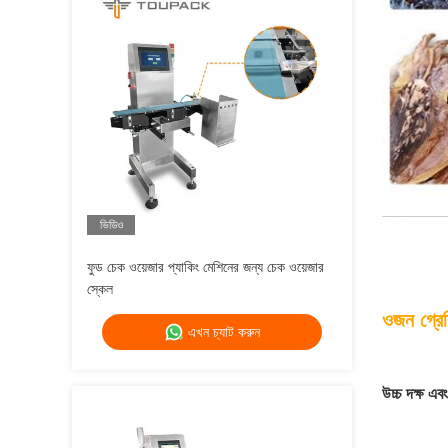
ভিডিও
ফুড চেক ওয়েজার প্যাকিং মেশিনের জন্য চেক ওয়েজার
স্কেল
ওজন গ্রেড
এখন চ্যাট করুন
উচ্চ দক্ষ এব