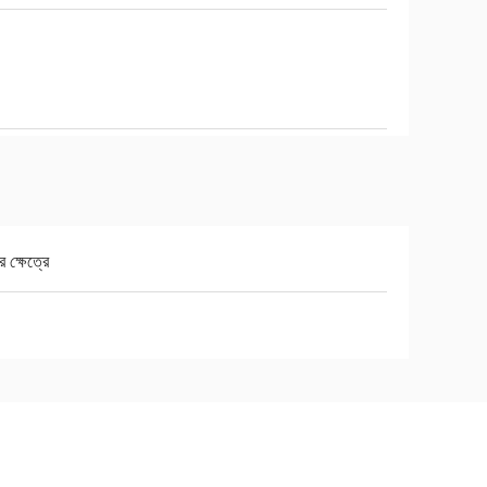
র ক্ষেত্রে