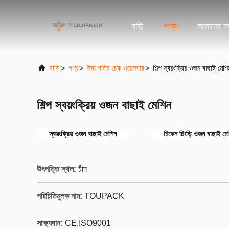
বাড়ি
পণ্য
আমাদের সম্
বাড়ি
>
পণ্য
>
উচ্চ গতির চেক ওয়েলগার
>
শিল্প স্বয়ংক্রিয় ওজন বাছাই মেশি
শিল্প স্বয়ংক্রিয় ওজন বাছাই মেশিন
স্বয়ংক্রিয় ওজন বাছাই মেশিন
চিকেন চিংড়ি ওজন বাছাই মে
উৎপত্তি স্থল:
চীন
পরিচিতিমুলক নাম:
TOUPACK
সাক্ষ্যদান:
CE,ISO9001