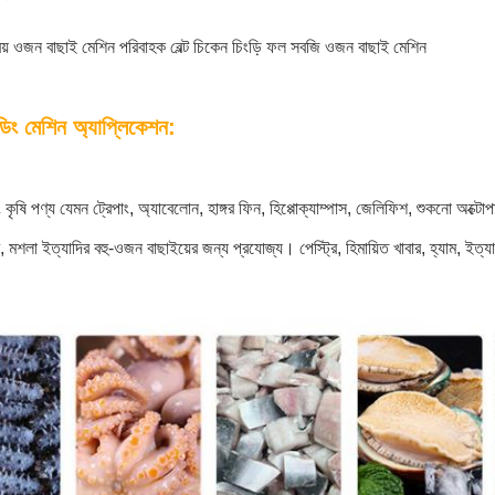
ক্রিয় ওজন বাছাই মেশিন পরিবাহক বেল্ট চিকেন চিংড়ি ফল সবজি ওজন বাছাই মেশিন
িং মেশিন অ্যাপ্লিকেশন:
ং কৃষি পণ্য যেমন ট্রেপাং, অ্যাবেলোন, হাঙ্গর ফিন, হিপ্পোক্যাম্পাস, জেলিফিশ, শুকনো অক্
, মশলা ইত্যাদির বহু-ওজন বাছাইয়ের জন্য প্রযোজ্য। পেস্ট্রি, হিমায়িত খাবার, হ্যাম, ইত্