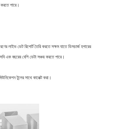
াই করতে পারে।
ন ধরণের লাইভ ডেট রিপোর্ট তৈরি করতে সক্ষম যাতে ডিসচার্জ হপারের
উএসবি এক বছরের বেশি ডেটা সঞ্চয় করতে পারে।
ট কমিউনিকেশন টুলের সাথে কানেক্ট করা।