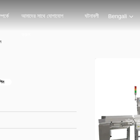
পর্কে
আমাদের সাথে যোগাযোগ
ঘটনাবলী
Bengali
করুন
ন
শিন