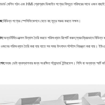
্যান্ডার্ড মেশিন গঠন এবং HMI প্রোগ্রাম ডিজাইন পণ্যের বিস্তৃত পরিসরের সাথে ওজন বাছ
হজ:
বিভিন্ন পণ্যের স্পেসিফিকেশনে যেতে বহু সূত্র সঞ্চয় করতে সক্ষম।
শন:
অন্তর্নির্মিত
এক্সেল বিন্যাস তৈরি করতে পরিসংখ্যান রিপোর্ট করুন;স্বয়ংক্রিয়ভাবে বিভিন্
জনের পরিসংখ্যান তৈরি করা যায় যাতে সব সময় উৎপাদন স্টস্টাস নিয়ন্ত্রণ করা যায়। ই
ংশন:
সহজ ডেটা ব্যবস্থাপনার জন্য সংরক্ষিত স্ট্যান্ডার্ড ইন্টারফেস। পিসি বা অন্যান্য স্মার্