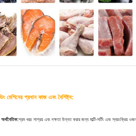
িং মেশিনের প্রধান কাজ এবং বৈশিষ্ট্য:
ং অর্থনৈতিক:
শ্রম খরচ সাশ্রয় এবং দক্ষতা উন্নত করার জন্য মাল্টি-সর্টিং এবং স্বয়ংক্রিয় ওজ