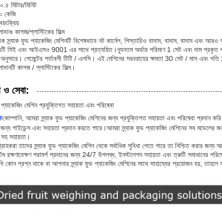
ঃ ০.৫ মিটার/মিনিট
০ কেজি
বয়ংক্রিয়
পাদানঃ কাগজ/প্লাস্টিকের ফিল্ম
ক স্ন্যাক ফুড প্যাকেজিং মেশিনটি বিশেষভাবে নট কার্নেল, পিস্তাচিও বাদাম, বাদাম, বাদাম এবং আরও 
এটি সিই এবং আইএসও 9001 এর সাথে প্রত্যয়িত।ন্যূনতম অর্ডার পরিমাণ 1 সেট এবং দাম প্রকৃত পরি
 অনুসারে। পেমেন্টের শর্তাবলী টিটি / এলসি। এই মেশিনের সরবরাহের ক্ষমতা 30 সেট / মাস এবং গতি 
পাদানটি কাগজ / প্লাস্টিকের ফিল্ম।
া ও সেবা:
ুড প্যাকেজিং মেশিন প্রযুক্তিগত সহায়তা এবং পরিষেবা
ক
কোম্পানি, আমরা স্ন্যাক ফুড প্যাকেজিং মেশিনের জন্য প্রযুক্তিগত সহায়তা এবং পরিষেবা প্রদান ক
জন্য গাইডেন্স এবং সহায়তা প্রদান করতে পারে।আমরা স্ন্যাক ফুড প্যাকেজিং মেশিনের সব মডেলের জন
সহ সহায়তা।
রাহকরা তাদের স্ন্যাক ফুড প্যাকেজিং মেশিন থেকে সর্বাধিক সুবিধা পেতে পারে তা নিশ্চিত করার জন্য 
ম রক্ষণাবেক্ষণ পরামর্শ প্রদানের জন্য 24/7 উপলব্ধ, ইনস্টলেশন সহায়তা এবং ত্রুটি সমাধানের পরি
ি কোন প্রশ্ন থাকে বা আপনার স্ন্যাক ফুড প্যাকেজিং মেশিনের সাথে সাহায্যের প্রয়োজন হয়, ত