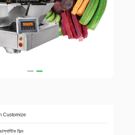
n Customize
/প্লাস্টিক ফিল্ম