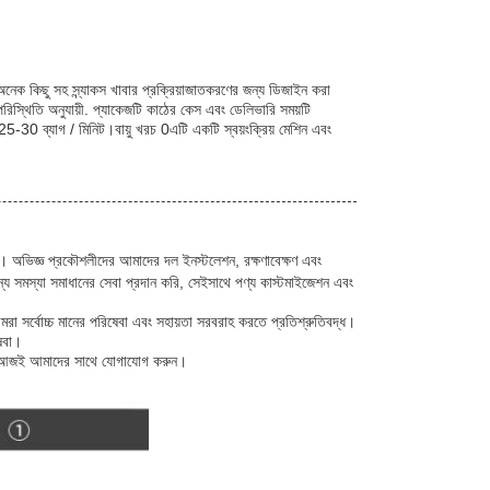
অনেক কিছু সহ স্ন্যাকস খাবার প্রক্রিয়াজাতকরণের জন্য ডিজাইন করা
স্থিতি অনুযায়ী. প্যাকেজটি কাঠের কেস এবং ডেলিভারি সময়টি
25-30 ব্যাগ / মিনিট।বায়ু খরচ 0এটি একটি স্বয়ংক্রিয় মেশিন এবং
রি। অভিজ্ঞ প্রকৌশলীদের আমাদের দল ইনস্টলেশন, রক্ষণাবেক্ষণ এবং
্য সমস্যা সমাধানের সেবা প্রদান করি, সেইসাথে পণ্য কাস্টমাইজেশন এবং
আমরা সর্বোচ্চ মানের পরিষেবা এবং সহায়তা সরবরাহ করতে প্রতিশ্রুতিবদ্ধ।
ষেবা।
াহলে আজই আমাদের সাথে যোগাযোগ করুন।