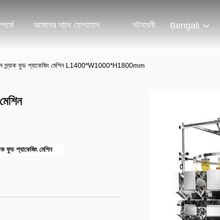
পর্কে
আমাদের সাথে যোগাযোগ
ঘটনাবলী
Bengali
করুন
স স্ন্যাক ফুড প্যাকেজিং মেশিন L1400*W1000*H1800mm
 মেশিন
াক ফুড প্যাকেজিং মেশিন