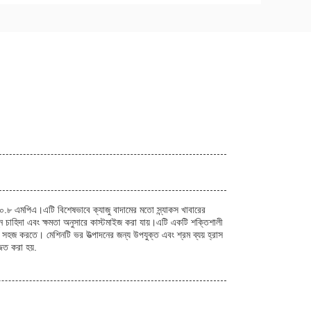
.৬-০.৮ এমপিএ।এটি বিশেষভাবে ক্যাজু বাদামের মতো স্ন্যাকস খাবারের
িদা এবং ক্ষমতা অনুসারে কাস্টমাইজ করা যায়।এটি একটি শক্তিশালী
 সহজ করতে। মেশিনটি ভর উত্পাদনের জন্য উপযুক্ত এবং শ্রম ব্যয় হ্রাস
জিত করা হয়.