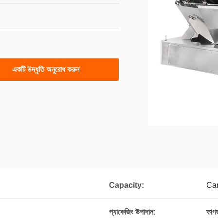
একটি উদ্ধৃতি অনুরোধ করুন
Capacity:
Ca
প্যাকেজিং উপাদান:
কাগজ