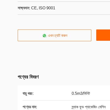
সাক্ষ্যদান:
CE, ISO 9001
এখন চ্যাট করুন
পণ্যের বিবরণ
বায়ু খরচ:
0.5m3/মিনিট
পণ্যের নাম:
স্ন্যাক ফুড প্যাকেজিং মেশিন