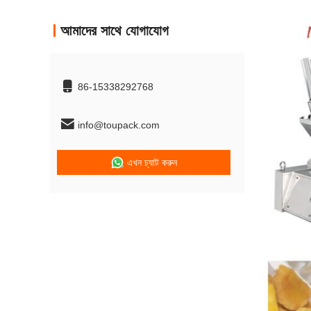
আমাদের সাথে যোগাযোগ
86-15338292768
info@toupack.com
এখন চ্যাট করুন