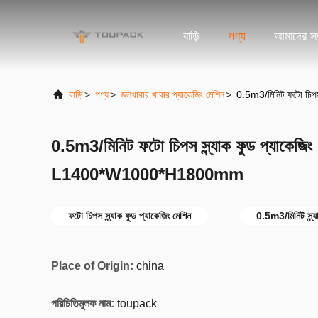
বাড়ি
পণ্য
আমাদের সম্
বাড়ি
>
পণ্য
>
জলখাবার খাবার প্যাকেজিং মেশিন
>
0.5m3/মিনিট ফটো চিপ
0.5m3/মিনিট ফটো চিপস স্ন্যাক ফুড প্যাকেজিং
L1400*W1000*H1800mm
ফটো চিপস স্ন্যাক ফুড প্যাকেজিং মেশিন
0.5m3/মিনিট স্ন্য
Place of Origin:
china
পরিচিতিমুলক নাম:
toupack