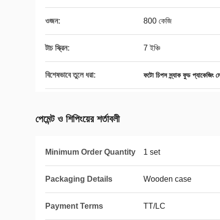
ওজন:
800 কেজি
টাচ স্ক্রিন:
7 ইঞ্চি
বিশেষভাবে তুলে ধরা:
ফটো চিপস স্ন্যাক ফুড প্যাকেজিং ম
পেমেন্ট ও শিপিংয়ের শর্তাবলী
Minimum Order Quantity
1 set
Packaging Details
Wooden case
Payment Terms
TT/LC