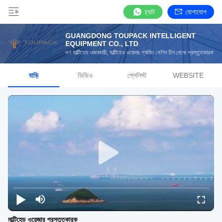
চ্যাট
যোগাযোগ
GUANGDONG TOUPACK INTELLIGENT
EQUIPMENT CO., LTD
গুণ মাল্টিহেড ওজনকারী, মাল্টিহেড ওয়েদার প্যাকিং মেশিন চীন থেকে প্রস্তুতকারক
বাড়ি
ভিডিও
প্লেলিস্ট
WEBSITE
মাল্টিহেড ওয়েজার প্রস্তুতকারক