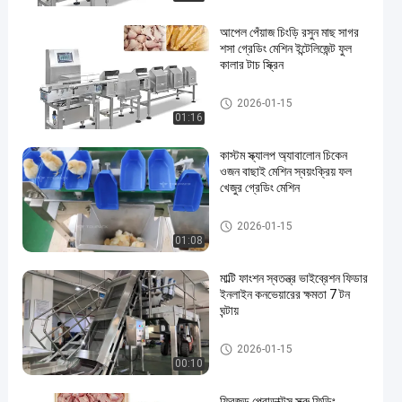
আপেল পেঁয়াজ চিংড়ি রসুন মাছ সাগর
শসা গ্রেডিং মেশিন ইন্টেলিজেন্ট ফুল
কালার টাচ স্ক্রিন
ওজন বাছাই মেশিন
2026-01-15
01:16
কাস্টম স্ক্যালপ অ্যাবালোন চিকেন
ওজন বাছাই মেশিন স্বয়ংক্রিয় ফল
খেজুর গ্রেডিং মেশিন
ওজন বাছাই মেশিন
2026-01-15
01:08
মাল্টি ফাংশন স্বতন্ত্র ভাইব্রেশন ফিডার
ইনলাইন কনভেয়ারের ক্ষমতা 7 টন
ঘন্টায়
ওজন বাছাই মেশিন
2026-01-15
00:10
ফ্রিজড প্রোডাক্টস স্ক্রু ফিডিং