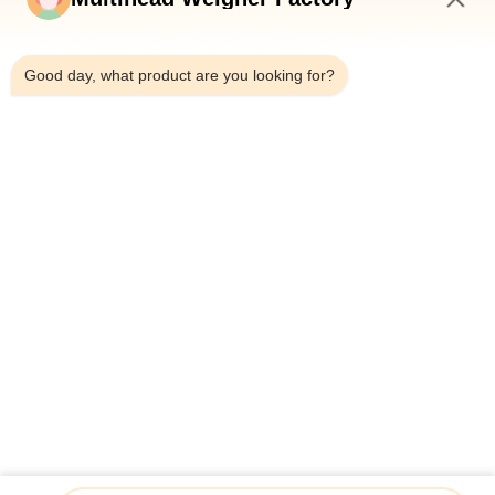
নিয়ন্ত্রণ
5:33 PM
Good day, what product are you looking for?
আমাদের
সাথে
যোগাযোগ
করুন
খবর
মামলা
একটি
উদ্ধৃতি
ফলের জেলি জাল ব্যাগ প্যাকেজিং মেশিন