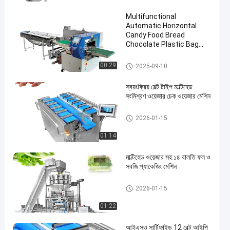
Machine
Multifunctional
Automatic Horizontal
Candy Food Bread
Chocolate Plastic Bag
Flow Pillow Flowpack
Packing Machine
ফল এবং উদ্ভিজ্জ প্যাকেজিং মেশিন
00:29
2025-09-10
স্বয়ংক্রিয় বেল্ট টাইপ মাল্টিহেড
সংমিশ্রণ ওয়েজার চেক ওয়েজার মেশিন
মাল্টিহেড ওয়েদার প্যাকিং মেশিন
2026-01-15
01:14
মাল্টিহেড ওয়েজার সহ ১৪ বালতি ফল ও
সবজি প্যাকেজিং মেশিন
ফল এবং উদ্ভিজ্জ প্যাকেজিং মেশিন
2026-01-15
01:22
আইএসও সার্টিফাইড 12 বেল্ট আইপি