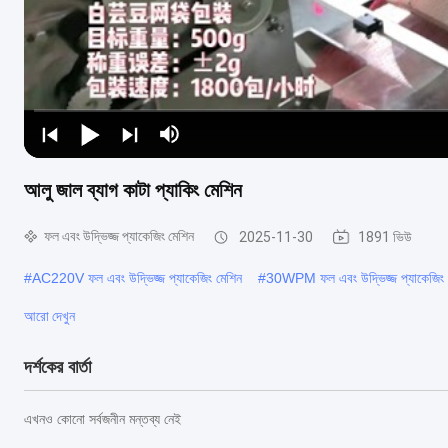
আলু জাল ব্যাগ কাটা প্যাকিং মেশিন
ফল এবং উদ্ভিজ্জ প্যাকেজিং মেশিন
2025-11-30
1891 ভিউ
#
AC220V ফল এবং উদ্ভিজ্জ প্যাকেজিং মেশিন
#
30WPM ফল এবং উদ্ভিজ্জ প্যাকেজিং 
আরো দেখুন
দর্শকের বার্তা
এখনও কোনো সর্বজনীন মন্তব্য নেই