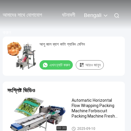
আমাদের সাথে যোগাযোগ
ঘটনাবলী
Bengali
করুন
আলু জাল ব্যাগ কাটা প্যাকিং মেশিন
এখন চ্যাট করুন
আরও জানুন
সংশ্লিষ্ট ভিডিও
Automatic Horizontal
Flow Wrapping Packing
Machine Forbiscuit
Packing Machine Fresh
Fruits And Vegetables
Pillow Bag Packing
ফল এবং উদ্ভিজ্জ প্যাকেজিং মেশিন
00:30
2025-09-10