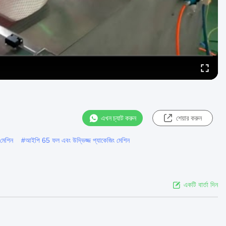
এখন চ্যাট করুন
শেয়ার করুন
মেশিন
#
আইপি 65 ফল এবং উদ্ভিজ্জ প্যাকেজিং মেশিন
একটি বার্তা দিন