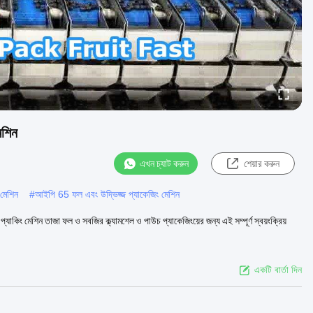
েশিন
এখন চ্যাট করুন
শেয়ার করুন
মেশিন
#
আইপি 65 ফল এবং উদ্ভিজ্জ প্যাকেজিং মেশিন
 প্যাকিং মেশিন তাজা ফল ও সবজির ক্ল্যামশেল ও পাউচ প্যাকেজিংয়ের জন্য এই সম্পূর্ণ স্বয়ংক্রিয়
একটি বার্তা দিন