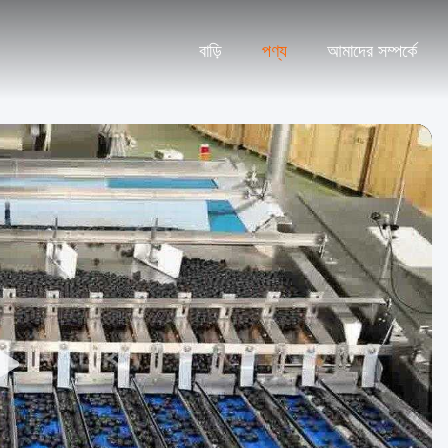
বাড়ি
পণ্য
আমাদের সম্পর্কে