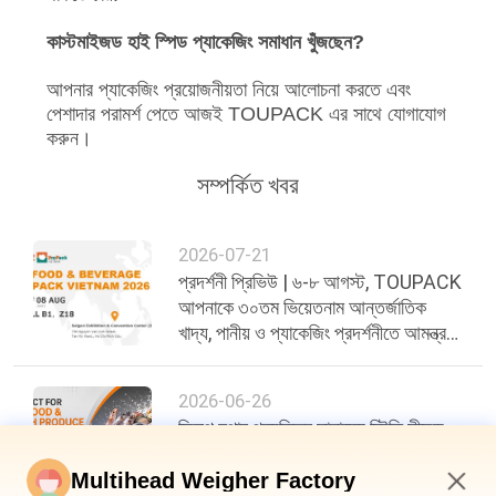
কাস্টমাইজড হাই স্পিড প্যাকেজিং সমাধান খুঁজছেন?
আপনার প্যাকেজিং প্রয়োজনীয়তা নিয়ে আলোচনা করতে এবং
পেশাদার পরামর্শ পেতে আজই TOUPACK এর সাথে যোগাযোগ
করুন।
সম্পর্কিত খবর
2026-07-21
প্রদর্শনী প্রিভিউ | ৬-৮ আগস্ট, TOUPACK
আপনাকে ৩০তম ভিয়েতনাম আন্তর্জাতিক
খাদ্য, পানীয় ও প্যাকেজিং প্রদর্শনীতে আমন্ত্রণ
জানাচ্ছে
2026-06-26
ফ্লিপ হপার প্রযুক্তির সাহায্যে স্টিকি সীফুড
ওজনের চ্যালেঞ্জ সমাধান করা
Multihead Weigher Factory