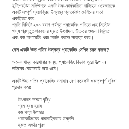
অনুরোধ
ইন্টিগ্রেটেড সলিউশনে একটি উচ্চ-কার্যকারিতা মাল্টিহেড ওয়েজারকে
করুন
একটি সম্পূর্ণ স্বয়ংক্রিয় উল্লম্ব প্যাকেজিং মেশিনের সাথে
একত্রিত করে.
প্রতি মিনিটে ২০০ ব্যাগ পর্যন্ত প্যাকেজিং গতিতে এই সিস্টেম
সাইট
খাদ্য প্রস্তুতকারকদের দ্রুত উৎপাদন, উচ্চতর ওজন নির্ভুলতা
এবং কম অপারেটিং খরচ অর্জন করতে সাহায্য করে।
ম্যাপ
কেন একটি উচ্চ গতির উল্লম্ব প্যাকেজিং মেশিন চয়ন করুন?
গোপনীয়তা
অনেক খাদ্য কারখানার জন্য, প্যাকেজিং বিভাগ পুরো উত্পাদন
নীতি
লাইনের বোতলঘাট হয়ে ওঠে।
একটি উচ্চ গতির প্যাকেজিং সমাধান বেশ কয়েকটি গুরুত্বপূর্ণ সুবিধা
প্রদান করেঃ
উৎপাদন ক্ষমতা বৃদ্ধি
শ্রম ব্যয় হ্রাস
কম পণ্য উপহার
প্যাকেজিংয়ের ধারাবাহিকতার উন্নতি
দ্রুত অর্ডার পূরণ