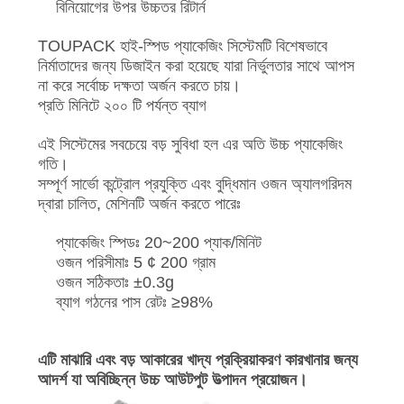
বিনিয়োগের উপর উচ্চতর রিটার্ন
TOUPACK হাই-স্পিড প্যাকেজিং সিস্টেমটি বিশেষভাবে
নির্মাতাদের জন্য ডিজাইন করা হয়েছে যারা নির্ভুলতার সাথে আপস
না করে সর্বোচ্চ দক্ষতা অর্জন করতে চায়।
প্রতি মিনিটে ২০০ টি পর্যন্ত ব্যাগ
এই সিস্টেমের সবচেয়ে বড় সুবিধা হল এর অতি উচ্চ প্যাকেজিং
গতি।
সম্পূর্ণ সার্ভো কন্ট্রোল প্রযুক্তি এবং বুদ্ধিমান ওজন অ্যালগরিদম
দ্বারা চালিত, মেশিনটি অর্জন করতে পারেঃ
প্যাকেজিং স্পিডঃ 20~200 প্যাক/মিনিট
ওজন পরিসীমাঃ 5 ¢ 200 গ্রাম
ওজন সঠিকতাঃ ±0.3g
ব্যাগ গঠনের পাস রেটঃ ≥98%
এটি মাঝারি এবং বড় আকারের খাদ্য প্রক্রিয়াকরণ কারখানার জন্য
আদর্শ যা অবিচ্ছিন্ন উচ্চ আউটপুট উত্পাদন প্রয়োজন।