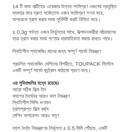
14 টি মাথা মাল্টিহেড ওয়েজার উন্নত সংমিশ্রণ ওজনের প্রযুক্তি
ব্যবহার করে দ্রুত সর্বোত্তম ওজন সংমিশ্রণ গণনা করে,
অপচয়কে হ্রাস করার সময় সুনির্দিষ্ট ভরাট নিশ্চিত করে।
± 0.3g পর্যন্ত ওজন নির্ভুলতার সাথে, উত্পাদনকারীরা কাঁচামালের
ব্যয় হ্রাস করার সময় পণ্যের ধারাবাহিকতা বজায় রাখতে পারে।
স্থিতিশীল প্যাকেজিং মানের জন্য সম্পূর্ণ সার্ভো নিয়ন্ত্রণ
প্রচলিত প্যাকেজিং মেশিনের বিপরীতে, TOUPACK সিস্টেম
একটি সম্পূর্ণ সার্ভো কন্ট্রোল কাঠামো গ্রহণ করে।
এর সুবিধাগুলির মধ্যে রয়েছেঃ
আরো সঠিক ফিল্ম টান
ব্যাগের দৈর্ঘ্যের আরও ভাল নিয়ন্ত্রণ
স্থিতিশীল সিলিং গুণমান
হ্রাসপ্রাপ্ত ফিল্ম বর্জ্য
মেশিন অপারেশন আরও মসৃণ
ব্যাগ দৈর্ঘ্য নিয়ন্ত্রণের নির্ভুলতা ± 0.5 মিমি পৌঁছায়, একটি