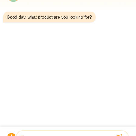
8:39 AM
Good day, what product are you looking for?
শীর্ষ
সব
মাল্টিহেড ওয়েদার প্যাকিং 
মাল্টিহেড ওজনকারী
মেশিন
লিনিয়ার ওয়েইজার প্যাকিং 
জলখাবার খাবার প্যাকেজিং 
মেশিন
মেশিন
ফল এবং উদ্ভিজ্জ প্যাকেজিং 
মাল্টি লেন প্যাকিং মেশিন
মেশিন
হিমায়িত খাদ্য প্যাকিং মেশিন
বাদাম প্যাকিং মেশিন