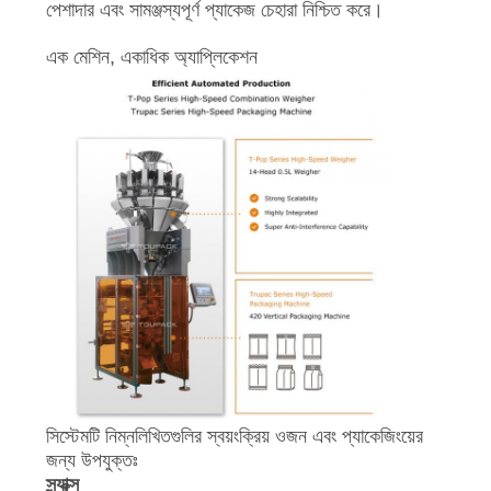
পেশাদার এবং সামঞ্জস্যপূর্ণ প্যাকেজ চেহারা নিশ্চিত করে।
এক মেশিন, একাধিক অ্যাপ্লিকেশন
সিস্টেমটি নিম্নলিখিতগুলির স্বয়ংক্রিয় ওজন এবং প্যাকেজিংয়ের
জন্য উপযুক্তঃ
স্ন্যাক্স