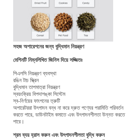
সহজ অপারেশনের জন্য বুদ্ধিমান নিয়ন্ত্রণ
মেশিনটি নিম্নলিখিত জিনিস দিয়ে সজ্জিতঃ
পিএলসি নিয়ন্ত্রণ ব্যবস্থা
রঙিন টাচ স্ক্রিন
বুদ্ধিমান তাপমাত্রা নিয়ন্ত্রণ
স্বয়ংক্রিয় বিপদাশঙ্কা সিস্টেম
স্ব-নির্ণয়ের ফাংশনের ত্রুটি
অপারেটররা উৎপাদন বন্ধ না করে দ্রুত পণ্যের পরামিতি পরিবর্তন
করতে পারে, ডাউনটাইম কমাতে এবং উৎপাদনশীলতা উন্নত করতে
পারে।
শ্রম ব্যয় হ্রাস করুন এবং উৎপাদনশীলতা বৃদ্ধি করুন