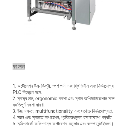
ফাংশন
1. অটোমেশন উচ্চ ডিগ্রী, স্পর্শ পর্দা এবং স্থিতিশীল এবং নির্ভরযোগ্য
PLC নিয়ন্ত্রণ সঙ্গে.
2. স্বাস্থ্য মান, ergonomic নকশা এবং স্থান অপ্টিমাইজেশান সঙ্গে
সঙ্গতিপূর্ণ নকশা ধারণা.
3. উচ্চ দক্ষতা, multifunctionality এবং সর্বোচ্চ নির্ভরযোগ্যতা.
4. সরল এবং স্বজ্ঞাত অপারেশন, প্রতিরোধমূলক রক্ষণাবেক্ষণ পদ্ধতি.
5. মাল্টি-সার্ভো অতি-শান্ত অপারেশন, মডুলার এবং কম্পোনেন্টাইজড।