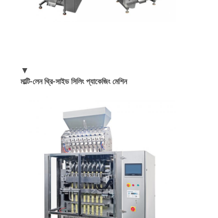
▼
মাল্টি-লেন থ্রি-সাইড সিলিং প্যাকেজিং মেশিন