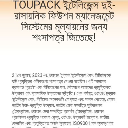
TOUPACK ইন্টেলিজেন্স দুই-
নিয়ন্ত্রণ
রাসায়নিক ফিউশন ম্যানেজমেন্ট
আমাদের
সিস্টেমের মূল্যায়নের জন্য
সাথে
শংসাপত্র জিতেছে!
যোগাযোগ
করুন
খবর
21শে জুলাই, 2023-এ, গুয়াংডং টুপ্যাক ইন্টেলিজেন্স কোং লিমিটেডকে
দুটি প্রযুক্তির একীকরণের শংসাপত্র দেওয়া হয়েছিল।এটি আমাদের
ক্রমাগত প্রচেষ্টা এবং বিনিয়োগের ফল, সেইসাথে আমাদের প্রযুক্তিগত
মামলা
উদ্ভাবন এবং ব্যবসায়িক উন্নয়নের স্বীকৃতি।এখন পর্যন্ত, গুয়াংডং টুপ্যাক
ইন্টেলিজেন্স কোং, লিমিটেড অনেকগুলি যোগ্যতা এবং সম্মান পেয়েছে, যেমন
জাতীয় উচ্চ-প্রযুক্তি উদ্যোগ, জাতীয় মেধা সম্পত্তি সুবিধাজনক
একটি
এন্টারপ্রাইজ, গুয়াংডং মেধা সম্পত্তি প্রদর্শন এন্টারপ্রাইজ, গুয়াংডং
প্রকৌশল প্রযুক্তি গবেষণা কেন্দ্র, গুয়াংডং উদ্ভাবনী উদ্যোগ, জাতীয়
উদ্ধৃতি
বৈজ্ঞানিক এবং প্রযুক্তিগত অর্জন মূল্যায়ন, ISO9001 মান ব্যবস্থাপনা