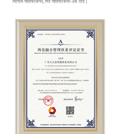
অনুরোধ
সিস্টেম সার্টিফিকেশন, সিই সার্টিফিকেশন এবং তাই।
করুন
সাইট
ম্যাপ
গোপনীয়তা
নীতি