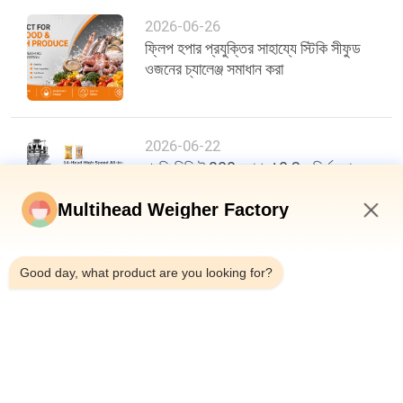
2026-06-26
ফ্লিপ হপার প্রযুক্তির সাহায্যে স্টিকি সীফুড
ওজনের চ্যালেঞ্জ সমাধান করা
2026-06-22
প্রতি মিনিটে 200 ব্যাগ, ±0.3g নির্ভুলতা:
খাদ্য প্যাকেজিং দক্ষতায় একটি নতুন মানদণ্ড
Multihead Weigher Factory
2:00 PM
Good day, what product are you looking for?
শীর্ষ
সব