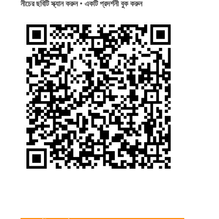
নীচের ছবিটি স্ক্যান করুন • একটি প্রদর্শনী বুক করুন