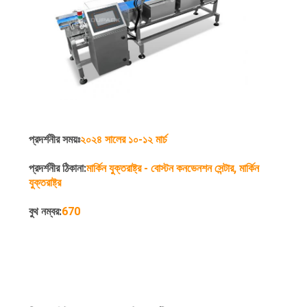
প্রদর্শনীর সময়ঃ
২০২৪ সালের ১০-১২ মার্চ
প্রদর্শনীর ঠিকানা:
মার্কিন যুক্তরাষ্ট্র - বোস্টন কনভেনশন সেন্টার, মার্কিন
যুক্তরাষ্ট্র
বুথ নম্বর:
670