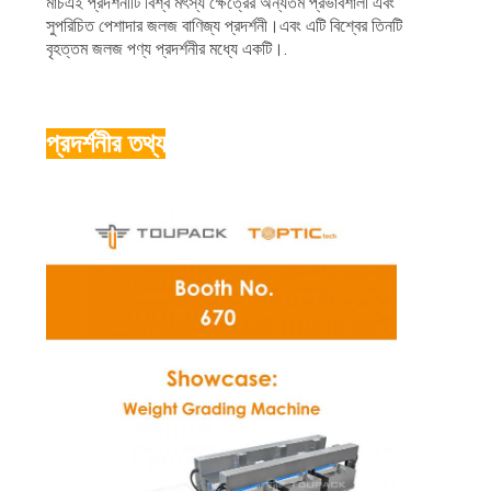
অনুরোধ
মার্চএই প্রদর্শনীটি বিশ্ব মৎস্য ক্ষেত্রের অন্যতম প্রভাবশালী এবং
সুপরিচিত পেশাদার জলজ বাণিজ্য প্রদর্শনী।এবং এটি বিশ্বের তিনটি
করুন
বৃহত্তম জলজ পণ্য প্রদর্শনীর মধ্যে একটি।.
সাইট
প্রদর্শনীর তথ্য
ম্যাপ
গোপনীয়তা
নীতি