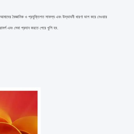
আমাদের বৈজ্ঞানিক ও প্রযুক্তিগত সাফল্য এবং উদ্ভাবনী ধারণা ভাগ করে নেওয়ার
ামর্শ এবং সেবা প্রদান করতে পেরে খুশি হব.