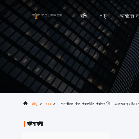
বাড়ি
পণ্য
আমাদের সম্
বাড়ি
>
খবর
>
কোম্পানির খবর প্রদর্শনীর প্রাকদর্শনী। ১৩৪তম ক্যান্টন
ঘটনাবলী