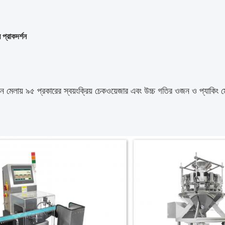
 প্রাকদর্শন
্টন মেলায় ৯৫ প্রকারের স্বয়ংক্রিয় চেকওয়েজার এবং উচ্চ গতির ওজন ও প্যাকি