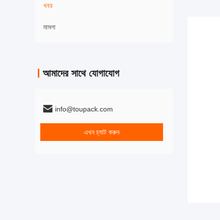
খবর
মামলা
আমাদের সাথে যোগাযোগ
info@toupack.com
এখন চ্যাট করুন