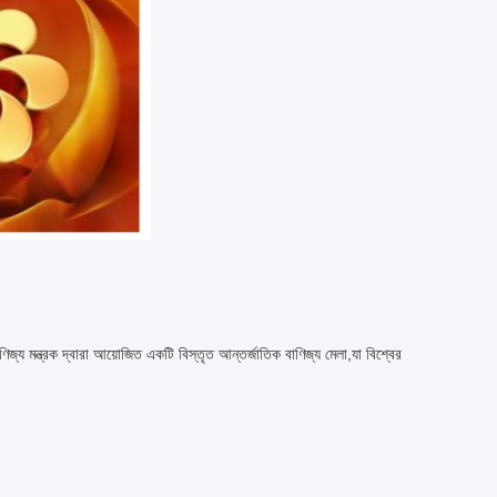
জ্য মন্ত্রক দ্বারা আয়োজিত একটি বিস্তৃত আন্তর্জাতিক বাণিজ্য মেলা,যা বিশ্বের