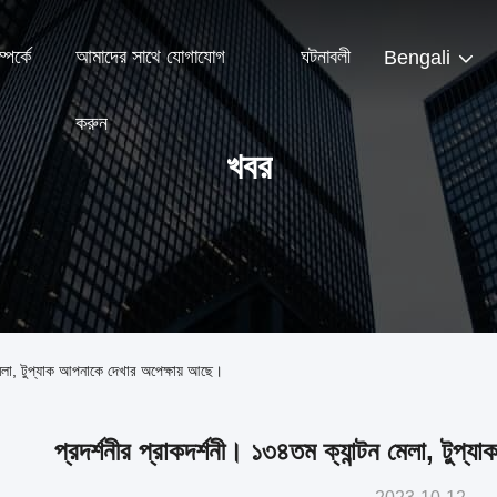
পর্কে
আমাদের সাথে যোগাযোগ
ঘটনাবলী
Bengali
করুন
খবর
 মেলা, টুপ্যাক আপনাকে দেখার অপেক্ষায় আছে।
প্রদর্শনীর প্রাকদর্শনী। ১৩৪তম ক্যান্টন মেলা, টুপ