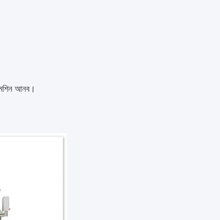
ং মেশিন আনব।