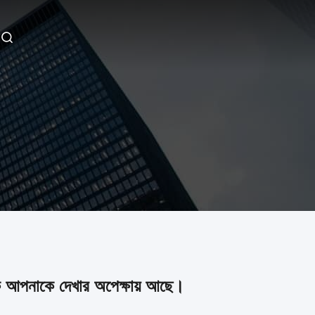
্যাক আপনাকে দেখার অপেক্ষায় আছে।