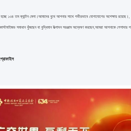
া হচ্ছে ১৩৪ তম ক্যান্টন মেলা।আমাদের বুথে আপনার সাথে গভীরভাবে যোগাযোগের অপেক্ষায় রয়েছে।, 
স্টমাইজড সমাধান খুঁজছেন বা বুদ্ধিমান উত্পাদন সরঞ্জাম অন্বেষণ করছেন,আমরা আপনাকে পেশাদার পর
 প্রোফাইল