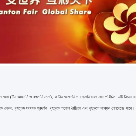
টন মেলা (চীন আমদানি ও রপ্তানি মেলা), যা চীন আমদানি ও রপ্তানি মেলা নামে পরিচিত, এটি চীনের বাণি
্তম স্কেল, বৃহত্তম সংখ্যক প্রদর্শক, বৃহত্তম পণ্যের বৈচিত্র্য এবং বৃহত্তম সংখ্যক লেনদেনের সাথে।