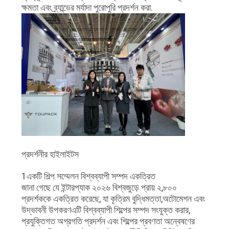
অনুরোধ
ক্ষমতা এবং ব্র্যান্ডের মর্যাদা পুরোপুরি প্রদর্শন করা.
করুন
সাইট
ম্যাপ
গোপনীয়তা
নীতি
প্রদর্শনীর হাইলাইটস
1একটি শিল্প সম্মেলন বিশ্বব্যাপী সম্পদ একত্রিত
জানা গেছে যে ইন্টারপ্যাক ২০২৬ বিশ্বজুড়ে প্রায় ২,৮০০
প্রদর্শককে একত্রিত করেছে, যা কৃত্রিম বুদ্ধিমত্তা,অটোমেশন এবং
উদ্ভাবনী উপকরণএটি বিশ্বব্যাপী শিল্পের সম্পদ সংযুক্ত করার,
প্রযুক্তিগত অগ্রগতি প্রদর্শন এবং শিল্পের প্রবণতা অন্বেষণের