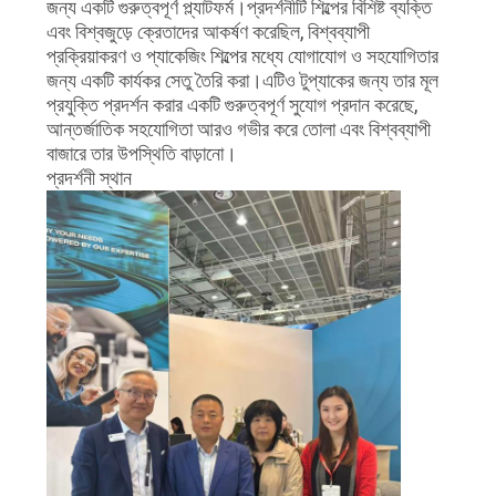
জন্য একটি গুরুত্বপূর্ণ প্ল্যাটফর্ম।প্রদর্শনীটি শিল্পের বিশিষ্ট ব্যক্তি
এবং বিশ্বজুড়ে ক্রেতাদের আকর্ষণ করেছিল, বিশ্বব্যাপী
প্রক্রিয়াকরণ ও প্যাকেজিং শিল্পের মধ্যে যোগাযোগ ও সহযোগিতার
জন্য একটি কার্যকর সেতু তৈরি করা।এটিও টুপ্যাকের জন্য তার মূল
প্রযুক্তি প্রদর্শন করার একটি গুরুত্বপূর্ণ সুযোগ প্রদান করেছে,
আন্তর্জাতিক সহযোগিতা আরও গভীর করে তোলা এবং বিশ্বব্যাপী
বাজারে তার উপস্থিতি বাড়ানো।
প্রদর্শনী স্থান