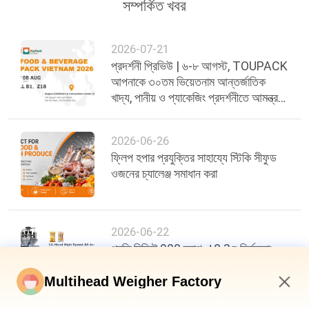
সম্পর্কিত খবর
2026-07-21
প্রদর্শনী প্রিভিউ | ৬-৮ আগস্ট, TOUPACK
আপনাকে ৩০তম ভিয়েতনাম আন্তর্জাতিক
খাদ্য, পানীয় ও প্যাকেজিং প্রদর্শনীতে আমন্ত্রণ
জানাচ্ছে
2026-06-26
ফ্লিপ হপার প্রযুক্তির সাহায্যে স্টিকি সীফুড
ওজনের চ্যালেঞ্জ সমাধান করা
2026-06-22
প্রতি মিনিটে 200 ব্যাগ, ±0.3g নির্ভুলতা:
খাদ্য প্যাকেজিং দক্ষতায় একটি নতুন মানদণ্ড
Multihead Weigher Factory
9:20 AM