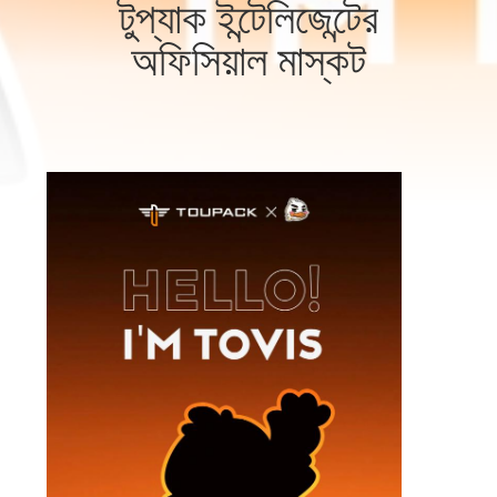
টুপ্যাক ইন্টেলিজেন্টের
নিয়ন্ত্রণ
অফিসিয়াল মাস্কট
আমাদের
সাথে
যোগাযোগ
করুন
খবর
মামলা
একটি
উদ্ধৃতি