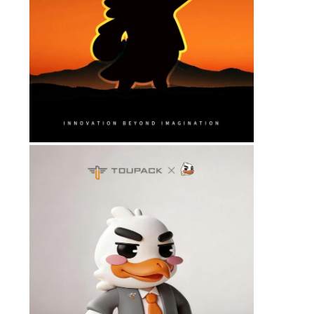
অনুরোধ
করুন
সাইট
ম্যাপ
গোপনীয়তা
নীতি