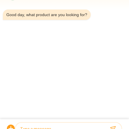
11:14 PM
Good day, what product are you looking for?
শীর্ষ
সব
মাল্টিহেড ওয়েদার প্যাকিং 
মাল্টিহেড ওজনকারী
মেশিন
লিনিয়ার ওয়েইজার প্যাকিং 
জলখাবার খাবার প্যাকেজিং 
মেশিন
মেশিন
ফল এবং উদ্ভিজ্জ প্যাকেজিং 
মাল্টি লেন প্যাকিং মেশিন
মেশিন
হিমায়িত খাদ্য প্যাকিং মেশিন
বাদাম প্যাকিং মেশিন