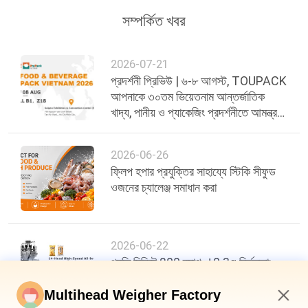
সম্পর্কিত খবর
2026-07-21
প্রদর্শনী প্রিভিউ | ৬-৮ আগস্ট, TOUPACK
আপনাকে ৩০তম ভিয়েতনাম আন্তর্জাতিক
খাদ্য, পানীয় ও প্যাকেজিং প্রদর্শনীতে আমন্ত্রণ
জানাচ্ছে
2026-06-26
ফ্লিপ হপার প্রযুক্তির সাহায্যে স্টিকি সীফুড
ওজনের চ্যালেঞ্জ সমাধান করা
2026-06-22
প্রতি মিনিটে 200 ব্যাগ, ±0.3g নির্ভুলতা:
খাদ্য প্যাকেজিং দক্ষতায় একটি নতুন মানদণ্ড
Multihead Weigher Factory