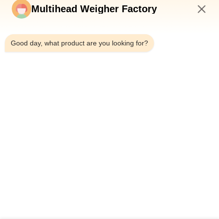
Multihead Weigher Factory
7:35 AM
Good day, what product are you looking for?
শীর্ষ
সব
মাল্টিহেড ওয়েদার প্যাকিং 
মাল্টিহেড ওজনকারী
মেশিন
লিনিয়ার ওয়েইজার প্যাকিং 
জলখাবার খাবার প্যাকেজিং 
মেশিন
মেশিন
ফল এবং উদ্ভিজ্জ প্যাকেজিং 
মাল্টি লেন প্যাকিং মেশিন
মেশিন
হিমায়িত খাদ্য প্যাকিং মেশিন
বাদাম প্যাকিং মেশিন