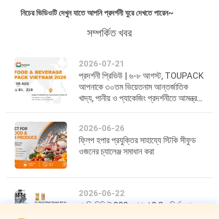
অনুরোধ
নিচের ভিডিওটি দেখুন যাতে আপনি প্রদর্শনী ঘুরে দেখতে পারেন~
করুন
সম্পর্কিত খবর
সাইট
2026-07-21
ম্যাপ
প্রদর্শনী প্রিভিউ | ৬-৮ আগস্ট, TOUPACK
আপনাকে ৩০তম ভিয়েতনাম আন্তর্জাতিক
খাদ্য, পানীয় ও প্যাকেজিং প্রদর্শনীতে আমন্ত্রণ
গোপনীয়তা
জানাচ্ছে
নীতি
2026-06-26
ফ্লিপ হপার প্রযুক্তির সাহায্যে স্টিকি সীফুড
ওজনের চ্যালেঞ্জ সমাধান করা
2026-06-22
প্রতি মিনিটে 200 ব্যাগ, ±0.3g নির্ভুলতা:
খাদ্য প্যাকেজিং দক্ষতায় একটি নতুন মানদণ্ড