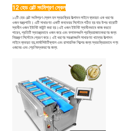
12 হেড বেল্ট সংমিশ্রণ স্কেল
১২টি হেড বেল্ট সংমিশ্রণ স্কেল হল স্বয়ংক্রিয় উত্পাদন লাইনে ব্যবহৃত এক ধরণের
ওজন যন্ত্রপাতি। এটি সাধারণত একটি কনভেয়র সিস্টেমে গঠিত হয় যার উপর বারোটি
স্বাধীন ওজন ইউনিট মাউন্ট করা হয়।এই ওজন ইউনিট স্বাধীনভাবে কাজ করতে
পারেন, প্রতিটি স্বতন্ত্রভাবে ওজন করে এবং ফলাফলগুলি প্রক্রিয়াজাতকরণের জন্য
নিয়ন্ত্রণ সিস্টেমে প্রেরণ করে। এই ধরণের সরঞ্জামগুলি সাধারণত খাদ্যের উত্পাদন
লাইনে ব্যবহৃত হয়,ফার্মাসিউটিক্যাল এবং রাসায়নিক শিল্পের জন্য স্বয়ংক্রিয়ভাবে পণ্য
ওজনের এবং শ্রেণিবদ্ধকরণের জন্য.