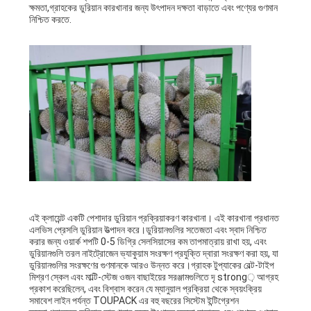
ক্ষমতা,গ্রাহকের ডুরিয়ান কারখানার জন্য উৎপাদন দক্ষতা বাড়াতে এবং পণ্যের গুণমান
নিশ্চিত করতে.
এই ক্লায়েন্ট একটি পেশাদার ডুরিয়ান প্রক্রিয়াকরণ কারখানা। এই কারখানা প্রধানত
এলভিস প্রেসলি ডুরিয়ান উত্পাদন করে।ডুরিয়ানগুলির সতেজতা এবং স্বাদ নিশ্চিত
করার জন্য ওয়ার্ক শপটি 0-5 ডিগ্রি সেলসিয়াসের কম তাপমাত্রায় রাখা হয়, এবং
ডুরিয়ানগুলি তরল নাইট্রোজেন ভ্যাকুয়াম সংরক্ষণ প্রযুক্তি দ্বারা সংরক্ষণ করা হয়, যা
ডুরিয়ানগুলির সংরক্ষণের গুণমানকে আরও উন্নত করে।গ্রাহক টুপ্যাকের বেল্ট-টাইপ
মিশ্রণ স্কেল এবং মাল্টি-স্টেজ ওজন বাছাইয়ের সরঞ্জামগুলিতে দৃ strong় আগ্রহ
প্রকাশ করেছিলেন, এবং বিশ্বাস করেন যে ম্যানুয়াল প্রক্রিয়া থেকে স্বয়ংক্রিয়
সমাবেশ লাইন পর্যন্ত TOUPACK এর বহু বছরের সিস্টেম ইন্টিগ্রেশন