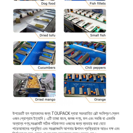
উপরেরটি হল গ্রাহকদের জন্য TOUPACK দ্বারা সরবরাহিত বেল্ট সংমিশ্রণ স্কেল
ওজন প্রোগ্রাম ইত্যাদি। এটি তাজা মাংস, জলজ পণ্য, ফল এবং সবজি বা এমনকি
অন্যান্য পণ্য,সরঞ্জামটি সঠিক পরিমাণগত ওজনের জন্য ব্যবহার করা যেতে
পারেআমাদের প্রযুক্তি এবং সরঞ্জামগুলি আপনার উত্পাদন প্রক্রিয়াকে আরও দক্ষ এবং