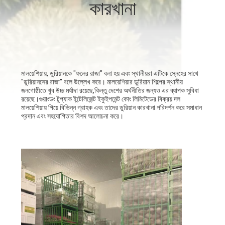
কারখানা
নিয়ন্ত্রণ
আমাদের
সাথে
মালয়েশিয়ায়, ডুরিয়ানকে "ফলের রাজা" বলা হয় এবং স্থানীয়রা এটিকে স্নেহের সাথে
যোগাযোগ
"ডুরিয়ানসের রাজা" বলে উল্লেখ করে। মালয়েশিয়ার ডুরিয়ান শিল্পের স্থানীয়
জনগোষ্ঠীতে খুব উচ্চ মর্যাদা রয়েছে,কিন্তু দেশের অর্থনীতির জন্যও এর ব্যাপক সুবিধা
করুন
রয়েছে।গুয়াংডং টুপ্যাক ইন্টেলিজেন্ট ইকুইপমেন্ট কোং লিমিটেডের বিক্রয় দল
মালয়েশিয়ায় গিয়ে বিভিন্ন গ্রাহক এবং তাদের ডুরিয়ান কারখানা পরিদর্শন করে সমাধান
প্রদান এবং সহযোগিতার বিশদ আলোচনা করে।
খবর
মামলা
একটি
উদ্ধৃতি