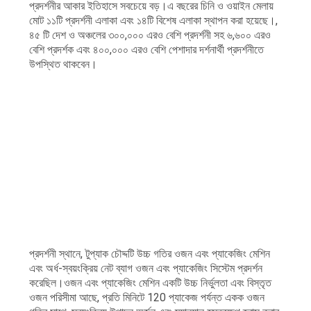
অনুরোধ
প্রদর্শনীর আকার ইতিহাসে সবচেয়ে বড়।এ বছরের চিনি ও ওয়াইন মেলায়
মোট ১১টি প্রদর্শনী এলাকা এবং ১৪টি বিশেষ এলাকা স্থাপন করা হয়েছে।,
করুন
৪৫ টি দেশ ও অঞ্চলের ৩০০,০০০ এরও বেশি প্রদর্শনী সহ ৬,৬০০ এরও
বেশি প্রদর্শক এবং ৪০০,০০০ এরও বেশি পেশাদার দর্শনার্থী প্রদর্শনীতে
উপস্থিত থাকবেন।
সাইট
ম্যাপ
গোপনীয়তা
নীতি
প্রদর্শনী স্থানে, টুপ্যাক চৌদ্দটি উচ্চ গতির ওজন এবং প্যাকেজিং মেশিন
এবং অর্ধ-স্বয়ংক্রিয় নেট ব্যাগ ওজন এবং প্যাকেজিং সিস্টেম প্রদর্শন
করেছিল।ওজন এবং প্যাকেজিং মেশিন একটি উচ্চ নির্ভুলতা এবং বিস্তৃত
ওজন পরিসীমা আছে, প্রতি মিনিটে 120 প্যাকেজ পর্যন্ত একক ওজন