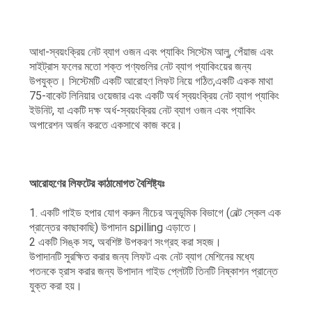
আধা-স্বয়ংক্রিয় নেট ব্যাগ ওজন এবং প্যাকিং সিস্টেম আলু, পেঁয়াজ এবং
সাইট্রাস ফলের মতো শক্ত পণ্যগুলির নেট ব্যাগ প্যাকিংয়ের জন্য
উপযুক্ত। সিস্টেমটি একটি আরোহণ লিফট নিয়ে গঠিত,একটি একক মাথা
75-বাকেট লিনিয়ার ওয়েজার এবং একটি অর্ধ স্বয়ংক্রিয় নেট ব্যাগ প্যাকিং
ইউনিট, যা একটি দক্ষ অর্ধ-স্বয়ংক্রিয় নেট ব্যাগ ওজন এবং প্যাকিং
অপারেশন অর্জন করতে একসাথে কাজ করে।
আরোহণের লিফটের কাঠামোগত বৈশিষ্ট্যঃ
1. একটি গাইড হপার যোগ করুন নীচের অনুভূমিক বিভাগে (বেল্ট স্কেল এক
প্রান্তের কাছাকাছি) উপাদান spilling এড়াতে।
2 একটি সিঙ্ক সহ, অবশিষ্ট উপকরণ সংগ্রহ করা সহজ।
উপাদানটি সুরক্ষিত করার জন্য লিফট এবং নেট ব্যাগ মেশিনের মধ্যে
পতনকে হ্রাস করার জন্য উপাদান গাইড প্লেটটি তিনটি নিষ্কাশন প্রান্তে
যুক্ত করা হয়।