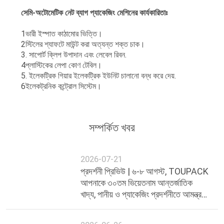
সেমি-অটোমেটিক নেট ব্যাগ প্যাকেজিং মেশিনের কার্যকারিতাঃ
1ভারী ইস্পাত কাঠামোর ভিত্তি।
2স্টিলের শ্যাফটে মাউন্ট করা অত্যন্ত শক্ত চাক।
3. সাপোর্ট ক্লিপ উপাদান এবং লেবেল রিবন.
4প্লাস্টিকের লেপা কোণ টেবিল।
5. ইলেকট্রিক গিয়ার ইলেকট্রিক ইউনিট চালানো বন্ধ করে দেয়.
6ইলেকট্রনিক কন্ট্রোল সিস্টেম।
সম্পর্কিত খবর
2026-07-21
প্রদর্শনী প্রিভিউ | ৬-৮ আগস্ট, TOUPACK
আপনাকে ৩০তম ভিয়েতনাম আন্তর্জাতিক
খাদ্য, পানীয় ও প্যাকেজিং প্রদর্শনীতে আমন্ত্রণ
জানাচ্ছে