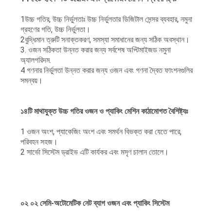
1উচ্চ গতির, উচ্চ নির্ভুলতাঃ উচ্চ নির্ভুলতার ডিজিটাল সেন্সর ব্যবহার, নমুনা
গ্রহণের গতি, উচ্চ নির্ভুলতা।
2বুদ্ধিমান ত্রুটি সনাক্তকরণ, সমস্যা সমাধানের জন্য সঠিক অবস্থান।
3. ওজন সঠিকতা উন্নত করার জন্য সর্বশেষ অপ্টিমাইজড নমুনা
অ্যালগরিদম.
4 গণনার নির্ভুলতা উন্নত করার জন্য ওজন এবং গণনা দ্বৈত ফাংশনগুলির
সমন্বয়।
১৪টি মাথাযুক্ত উচ্চ গতির ওজন ও প্যাকিং মেশিন কাঠামোগত বৈশিষ্ট্যঃ
1 ওজন অংশ, প্যাকেজিং অংশ এবং সমর্থন বিভক্ত করা যেতে পারে,
পরিবহন সহজ।
2 সার্ভো সিস্টেম ড্রাইভ এটি কার্যকর এবং মসৃণ চালান তোলে।
০২ ০২ সেমি-অটোমেটিক নেট ব্যাগ ওজন এবং প্যাকিং সিস্টেম