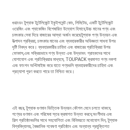
গুয়াংডং টুপ্যাক ইন্টেলিজেন্ট ইকুইপমেন্ট কোং, লিমিটেড, একটি ইন্টেলিজেন্ট
ওয়েজিং এবং প্যাকেজিং বিশেষায়িত উদ্যোগ হিসাবে,উচ্চ মানের পণ্য এবং
চমৎকার সেবা দিয়ে বাজারের আস্থা অর্জন করেছেটুপ্যাক পণ্য উন্নয়ন এবং
উত্পাদন প্রক্রিয়া, চমৎকার মানের এবং ব্যবহারকারীর অভিজ্ঞতা সাধনা উপর
দৃষ্টি নিবদ্ধ করে। ব্যবহারকারীর চাহিদা এবং বাজারের প্রতিক্রিয়া উপর
ফোকাস,এবং সক্রিয়ভাবে পণ্য উন্নত এবং উদ্ভাবন. গ্রাহকদের সাথে
যোগাযোগ এবং প্রতিক্রিয়ার মাধ্যমে, TOUPACK ক্রমাগত পণ্য নকশা
এবং ফাংশন অপ্টিমাইজ করে যাতে পণ্যগুলি ব্যবহারকারীদের চাহিদা এবং
প্রত্যাশা পূরণ করতে পারে তা নিশ্চিত করে।
এই বছর, টুপ্যাক গুণমান ভিত্তিক উন্নয়ন কৌশল মেনে চলতে থাকবে,
পণ্যের গুণমান এবং পরিষেবা স্তর ক্রমাগত উন্নত করবে,অংশীদার এবং
শিল্প প্রতিষ্ঠানগুলির সাথে সহযোগিতা এবং বিনিময়তে মনোযোগ দিন, টুপ্যাক
বিশ্ববিদ্যালয়, বৈজ্ঞানিক গবেষণা প্রতিষ্ঠান এবং অন্যান্য প্রযুক্তিগত