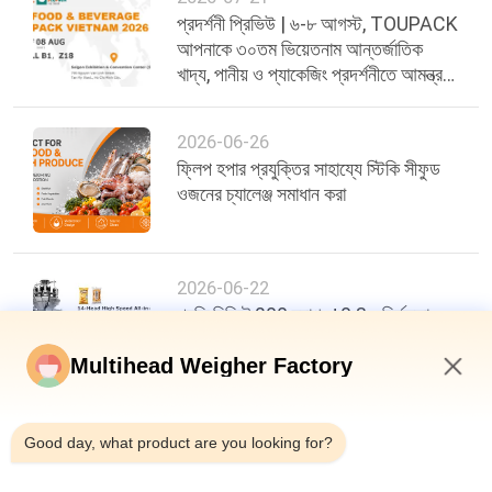
প্রদর্শনী প্রিভিউ | ৬-৮ আগস্ট, TOUPACK
আপনাকে ৩০তম ভিয়েতনাম আন্তর্জাতিক
খাদ্য, পানীয় ও প্যাকেজিং প্রদর্শনীতে আমন্ত্রণ
জানাচ্ছে
2026-06-26
ফ্লিপ হপার প্রযুক্তির সাহায্যে স্টিকি সীফুড
ওজনের চ্যালেঞ্জ সমাধান করা
2026-06-22
প্রতি মিনিটে 200 ব্যাগ, ±0.3g নির্ভুলতা:
খাদ্য প্যাকেজিং দক্ষতায় একটি নতুন মানদণ্ড
Multihead Weigher Factory
11:59 PM
Good day, what product are you looking for?
শীর্ষ