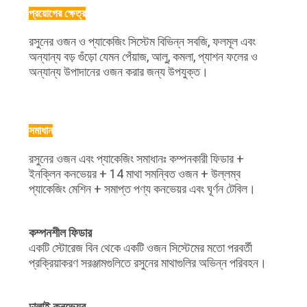
অনুরোধ
প্রয়োগের ক্ষেত্র
করুন
রসুনের ওজন ও প্যাকেজিং সিস্টেম বিভিন্ন সবজি, ফলমূল এবং
অন্যান্য বড় গুঁড়ো যেমন পেঁয়াজ, আলু, কমলা, প্যাশন ফলের ও
সাইট
অন্যান্য উপাদানের ওজন করার জন্য উপযুক্ত।
ম্যাপ
সমাধান
গোপনীয়তা
রসুনের ওজন এবং প্যাকেজিং সমাধানঃ কম্পনকারী ফিডার +
নীতি
ইনক্লিন কনভেয়র + 14 মাথা সমন্বিত ওজন + উল্লম্ব
প্যাকেজিং মেশিন + সমাপ্ত পণ্য কনভেয়র এবং ঘূর্ণন টেবিল।
কম্পনশীল ফিডার
একটি স্টোরেজ বিন থেকে একটি ওজন সিস্টেমের মতো পরবর্তী
প্রক্রিয়াকরণ সরঞ্জামগুলিতে রসুনের মাথাগুলির অভিন্ন পরিবহন।
ঢালাই কনভেয়র