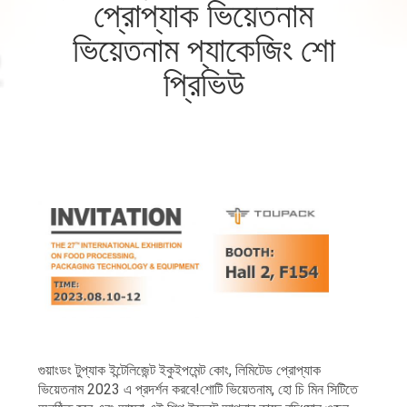
প্রোপ্যাক ভিয়েতনাম
নিয়ন্ত্রণ
ভিয়েতনাম প্যাকেজিং শো
আমাদের
প্রিভিউ
সাথে
যোগাযোগ
করুন
খবর
মামলা
একটি
গুয়াংডং টুপ্যাক ইন্টেলিজেন্ট ইকুইপমেন্ট কোং, লিমিটেড প্রোপ্যাক
উদ্ধৃতি
ভিয়েতনাম 2023 এ প্রদর্শন করবে!শোটি ভিয়েতনাম, হো চি মিন সিটিতে