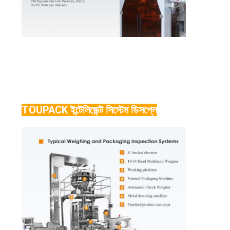
TOUPACK ইন্টেলিজেন্ট সিস্টেম ডিসপ্লে