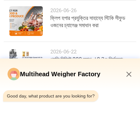
2026-06-26
ফ্লিপ হপার প্রযুক্তির সাহায্যে স্টিকি সীফুড
ওজনের চ্যালেঞ্জ সমাধান করা
2026-06-22
প্রতি মিনিটে 200 ব্যাগ, ±0.3g নির্ভুলতা:
খাদ্য প্যাকেজিং দক্ষতায় একটি নতুন মানদণ্ড
Multihead Weigher Factory
3:08 AM
Good day, what product are you looking for?
শীর্ষ
সব