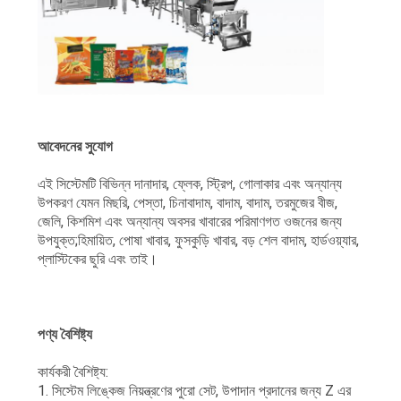
আবেদনের সুযোগ
এই সিস্টেমটি বিভিন্ন দানাদার, ফ্লেক, স্ট্রিপ, গোলাকার এবং অন্যান্য
উপকরণ যেমন মিছরি, পেস্তা, চিনাবাদাম, বাদাম, বাদাম, তরমুজের বীজ,
জেলি, কিশমিশ এবং অন্যান্য অবসর খাবারের পরিমাণগত ওজনের জন্য
উপযুক্ত;হিমায়িত, পোষা খাবার, ফুসকুড়ি খাবার, বড় শেল বাদাম, হার্ডওয়্যার,
প্লাস্টিকের ছুরি এবং তাই।
পণ্য বৈশিষ্ট্য
কার্যকরী বৈশিষ্ট্য:
1. সিস্টেম লিঙ্কেজ নিয়ন্ত্রণের পুরো সেট, উপাদান প্রদানের জন্য Z এর