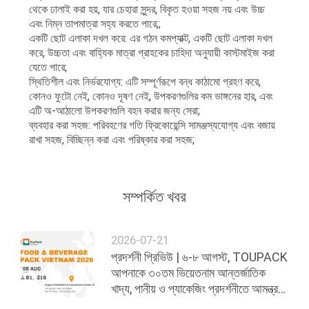
থেকে ঢালাই করা হয়, যার চেহারা সুন্দর, বিকৃত হওয়া সহজ নয় এবং উচ্চ
এবং নিম্ন তাপমাত্রা সহ্য করতে পারে;;
একটি ছোট এলাকা দখল করে: এর গঠন কমপ্যাক্ট, একটি ছোট এলাকা দখল
করে, উচ্চতা এবং বাহ্যিক মাত্রা গ্রাহকের চাহিদা অনুযায়ী কাস্টমাইজ করা
যেতে পারে;
স্থিতিশীল এবং নির্ভরযোগ্য: এটি সম্পূর্ণরূপে বন্ধ কাঠামো গ্রহণ করে,
কোনও ফুটো নেই, কোনও দূষণ নেই, উপকরণগুলির কম ভাঙ্গনের হার, এবং
এটি অ-আঠালো উপকরণগুলি বহন করার জন্য সেরা;
ব্যবহার করা সহজ: পরিবহণের গতি ফ্রিকোয়েন্সি সামঞ্জস্যযোগ্য এবং বজায়
রাখা সহজ, বিচ্ছিন্ন করা এবং পরিষ্কার করা সহজ;
সম্পর্কিত খবর
2026-07-21
প্রদর্শনী প্রিভিউ | ৬-৮ আগস্ট, TOUPACK
আপনাকে ৩০তম ভিয়েতনাম আন্তর্জাতিক
খাদ্য, পানীয় ও প্যাকেজিং প্রদর্শনীতে আমন্ত্রণ
জানাচ্ছে