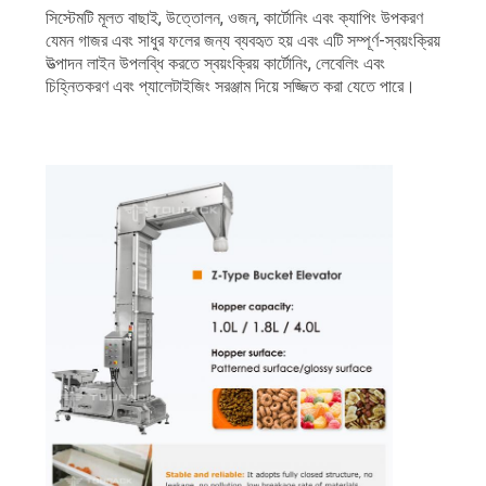
সিস্টেমটি মূলত বাছাই, উত্তোলন, ওজন, কার্টোনিং এবং ক্যাপিং উপকরণ
যেমন গাজর এবং সাধুর ফলের জন্য ব্যবহৃত হয় এবং এটি সম্পূর্ণ-স্বয়ংক্রিয়
উত্পাদন লাইন উপলব্ধি করতে স্বয়ংক্রিয় কার্টোনিং, লেবেলিং এবং
চিহ্নিতকরণ এবং প্যালেটাইজিং সরঞ্জাম দিয়ে সজ্জিত করা যেতে পারে।