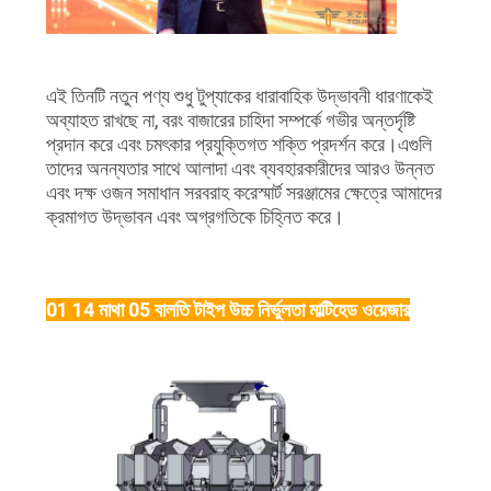
এই তিনটি নতুন পণ্য শুধু টুপ্যাকের ধারাবাহিক উদ্ভাবনী ধারণাকেই
অব্যাহত রাখছে না, বরং বাজারের চাহিদা সম্পর্কে গভীর অন্তর্দৃষ্টি
প্রদান করে এবং চমৎকার প্রযুক্তিগত শক্তি প্রদর্শন করে।এগুলি
তাদের অনন্যতার সাথে আলাদা এবং ব্যবহারকারীদের আরও উন্নত
এবং দক্ষ ওজন সমাধান সরবরাহ করেস্মার্ট সরঞ্জামের ক্ষেত্রে আমাদের
ক্রমাগত উদ্ভাবন এবং অগ্রগতিকে চিহ্নিত করে।
01 14 মাথা 05 বালতি টাইপ উচ্চ নির্ভুলতা মাল্টিহেড ওয়েজার