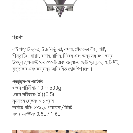
প্রয়োগ
এই পণ্যটি দ্রুত, উচ্চ নির্ভুলতা, বাদাম, পেঁয়াজের বীজ, মিষ্টি,
পিস্তাচিও, বাদাম, বাদাম, রাগিন, মিটবল এবং অন্যান্য কণা জন্য
উপযুক্ত;প্লাস্টিকের পেলেট এবং অন্যান্য ছোট গ্রানুলার, ছোট শীট,
বৃত্তাকার এবং অন্যান্য অনিয়মিত ছোট উপকরণ।
প্রযুক্তিগত পরামিতি
ওজন পরিসীমাঃ 10 ~ 500g
ওজন সঠিকতাঃ X ((0.5)
ন্যূনতম স্কেলঃ ০.১ গ্রাম
সর্বোচ্চ গতিঃ ২x১২০ প্যাকেজ/মিনিট
হপার ভলিউমঃ 0.5L / 1.6L