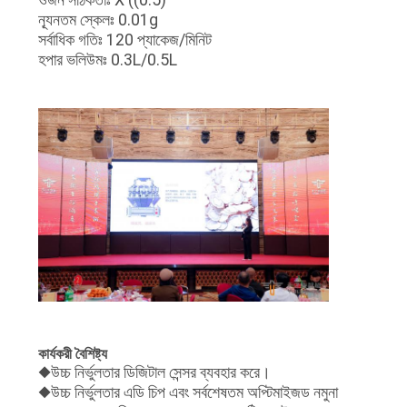
ন্যূনতম স্কেলঃ 0.01g
সর্বাধিক গতিঃ 120 প্যাকেজ/মিনিট
হপার ভলিউমঃ 0.3L/0.5L
কার্যকরী বৈশিষ্ট্য
◆উচ্চ নির্ভুলতার ডিজিটাল সেন্সর ব্যবহার করে।
◆উচ্চ নির্ভুলতার এডি চিপ এবং সর্বশেষতম অপ্টিমাইজড নমুনা