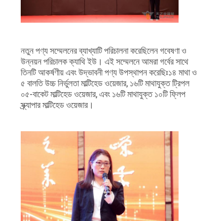
অনুরোধ
করুন
নতুন পণ্য সম্মেলনের ব্যাখ্যাটি পরিচালনা করেছিলেন গবেষণা ও
সাইট
উন্নয়ন পরিচালক ক্যাথি ইউ। এই সম্মেলনে আমরা গর্বের সাথে
ম্যাপ
তিনটি আকর্ষণীয় এবং উদ্ভাবনী পণ্য উপস্থাপন করেছিঃ১৪ মাথা ও
৫ বালতি উচ্চ নির্ভুলতা মাল্টিহেড ওয়েজার, ১৬টি মাথাযুক্ত ট্রিপল
০৫-বাকেট মাল্টিহেড ওয়েজার, এবং ১৬টি মাথাযুক্ত ১০টি ফ্লিপ
গোপনীয়তা
স্ক্র্যাপার মাল্টিহেড ওয়েজার।
নীতি