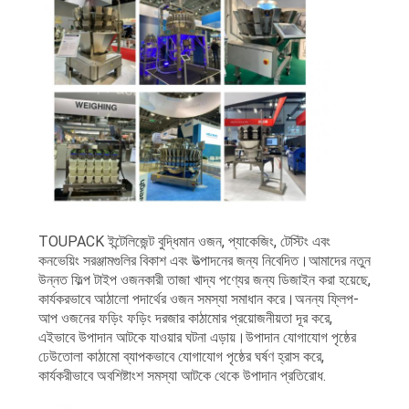
TOUPACK ইন্টেলিজেন্ট বুদ্ধিমান ওজন, প্যাকেজিং, টেস্টিং এবং
কনভেয়িং সরঞ্জামগুলির বিকাশ এবং উত্পাদনের জন্য নিবেদিত।আমাদের নতুন
উন্নত ফিল্প টাইপ ওজনকারী তাজা খাদ্য পণ্যের জন্য ডিজাইন করা হয়েছে,
কার্যকরভাবে আঠালো পদার্থের ওজন সমস্যা সমাধান করে।অনন্য ফ্লিপ-
আপ ওজনের ফড়িং ফড়িং দরজার কাঠামোর প্রয়োজনীয়তা দূর করে,
এইভাবে উপাদান আটকে যাওয়ার ঘটনা এড়ায়।উপাদান যোগাযোগ পৃষ্ঠের
ঢেউতোলা কাঠামো ব্যাপকভাবে যোগাযোগ পৃষ্ঠের ঘর্ষণ হ্রাস করে,
কার্যকরীভাবে অবশিষ্টাংশ সমস্যা আটকে থেকে উপাদান প্রতিরোধ.