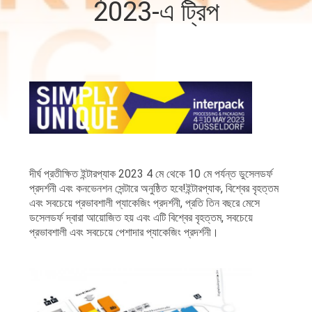
2023-এ ট্রিপ
নিয়ন্ত্রণ
আমাদের
সাথে
যোগাযোগ
করুন
দীর্ঘ প্রতীক্ষিত ইন্টারপ্যাক 2023 4 মে থেকে 10 মে পর্যন্ত ডুসেলডর্ফ
খবর
প্রদর্শনী এবং কনভেনশন সেন্টারে অনুষ্ঠিত হবে!ইন্টারপ্যাক, বিশ্বের বৃহত্তম
এবং সবচেয়ে প্রভাবশালী প্যাকেজিং প্রদর্শনী, প্রতি তিন বছরে মেসে
ডসেলডর্ফ দ্বারা আয়োজিত হয় এবং এটি বিশ্বের বৃহত্তম, সবচেয়ে
মামলা
প্রভাবশালী এবং সবচেয়ে পেশাদার প্যাকেজিং প্রদর্শনী।
একটি
উদ্ধৃতি