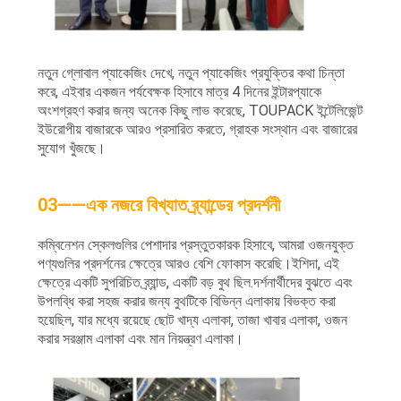
নতুন গ্লোবাল প্যাকেজিং দেখে, নতুন প্যাকেজিং প্রযুক্তির কথা চিন্তা
করে, এইবার একজন পর্যবেক্ষক হিসাবে মাত্র 4 দিনের ইন্টারপ্যাকে
অংশগ্রহণ করার জন্য অনেক কিছু লাভ করেছে, TOUPACK ইন্টেলিজেন্ট
ইউরোপীয় বাজারকে আরও প্রসারিত করতে, গ্রাহক সংস্থান এবং বাজারের
সুযোগ খুঁজছে।
03——এক নজরে বিখ্যাত ব্র্যান্ডের প্রদর্শনী
কম্বিনেশন স্কেলগুলির পেশাদার প্রস্তুতকারক হিসাবে, আমরা ওজনযুক্ত
পণ্যগুলির প্রদর্শনের ক্ষেত্রে আরও বেশি ফোকাস করেছি।ইশিদা, এই
ক্ষেত্রে একটি সুপরিচিত ব্র্যান্ড, একটি বড় বুথ ছিল.দর্শনার্থীদের বুঝতে এবং
উপলব্ধি করা সহজ করার জন্য বুথটিকে বিভিন্ন এলাকায় বিভক্ত করা
হয়েছিল, যার মধ্যে রয়েছে ছোট খাদ্য এলাকা, তাজা খাবার এলাকা, ওজন
করার সরঞ্জাম এলাকা এবং মান নিয়ন্ত্রণ এলাকা।