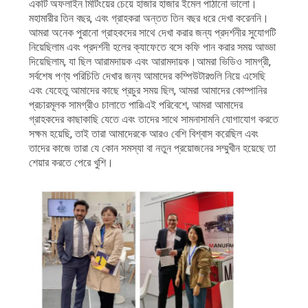
একটি অফলাইন মিটিংয়ের চেয়ে হাজার হাজার ইমেল পাঠানো ভালো।
মহামারীর তিন বছর, এবং গ্রাহকরা অন্তত তিন বছর ধরে দেখা করেননি।
আমরা অনেক পুরানো গ্রাহকদের সাথে দেখা করার জন্য প্রদর্শনীর সুযোগটি
নিয়েছিলাম এবং প্রদর্শনী হলের ক্যাফেতে বসে কফি পান করার সময় আড্ডা
দিয়েছিলাম, যা ছিল আরামদায়ক এবং আরামদায়ক।আমরা ভিডিও সামগ্রী,
সর্বশেষ পণ্য পরিচিতি দেখার জন্য আমাদের কম্পিউটারগুলি নিয়ে এসেছি
এবং যেহেতু আমাদের কাছে প্রচুর সময় ছিল, আমরা আমাদের কোম্পানির
প্রচারমূলক সামগ্রীও চালাতে পারি৷এই পরিবেশে, আমরা আমাদের
গ্রাহকদের কাছাকাছি যেতে এবং তাদের সাথে সামনাসামনি যোগাযোগ করতে
সক্ষম হয়েছি, তাই তারা আমাদেরকে আরও বেশি বিশ্বাস করেছিল এবং
তাদের কাজে তারা যে কোন সমস্যা বা নতুন প্রয়োজনের সম্মুখীন হয়েছে তা
শেয়ার করতে পেরে খুশি।