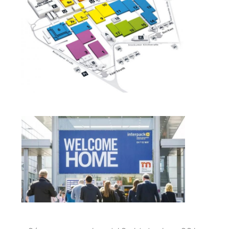
অনুরোধ
করুন
সাইট
ম্যাপ
গোপনীয়তা
নীতি