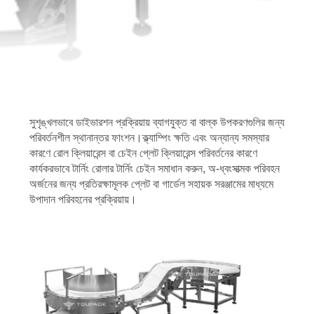
নিয়ন্ত্রণ
আমাদের
সাথে
যোগাযোগ
সুশৃঙ্খলভাবে ডাইভারশন প্রক্রিয়ায় ব্যাগযুক্ত বা বাল্ক উপকরণগুলির জন্য
করুন
পরিবর্তনশীল স্থানান্তর ফাংশন।ক্ল্যাম্পিং ক্ষতি এবং অন্যান্য সমস্যার
কারণে রোল ক্লিয়ারেন্স বা চেইন প্লেট ক্লিয়ারেন্স পরিবর্তনের কারণে
কার্যকরভাবে টার্নিং রোলার টার্নিং চেইন সমাধান করুন, অ-ধ্বংসাত্মক পরিবহন
খবর
অর্জনের জন্য প্রতিরক্ষামূলক প্লেট বা গার্ডেল সহায়ক সরঞ্জামের মাধ্যমে
উপাদান পরিবহনের প্রক্রিয়ায়।
মামলা
একটি
উদ্ধৃতি