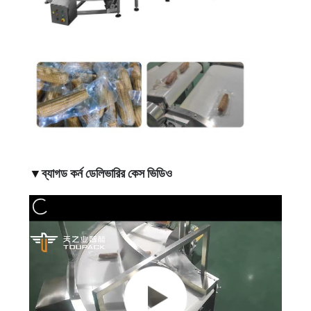
অনুরোধ
করুন
সাইট
ম্যাপ
গোপনীয়তা
নীতি
▼
ব্যাগড কর্ন ডেলিভারির কেস ভিডিও