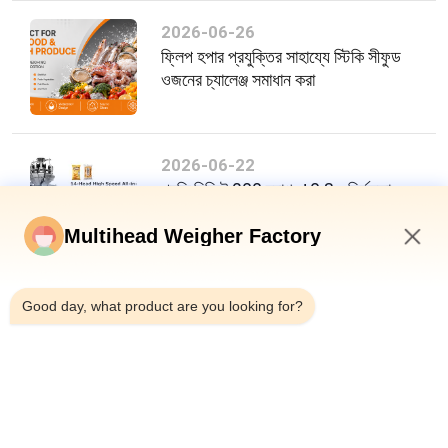
2026-06-26
ফ্লিপ হপার প্রযুক্তির সাহায্যে স্টিকি সীফুড
ওজনের চ্যালেঞ্জ সমাধান করা
2026-06-22
প্রতি মিনিটে 200 ব্যাগ, ±0.3g নির্ভুলতা:
খাদ্য প্যাকেজিং দক্ষতায় একটি নতুন মানদণ্ড
Multihead Weigher Factory
10:48 PM
Good day, what product are you looking for?
শীর্ষ
সব