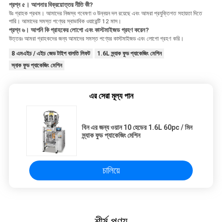
প্রশ্ন ৫। আপনার বিক্রয়োত্তর নীতি কী?
উঃ গ্রাহক প্রথম। আমাদের নিজস্ব গবেষণা ও উন্নয়ন দল রয়েছে এবং আমরা প্রযুক্তিগত সহায়তা দিতে
পারি। আমাদের সমস্ত পণ্যের স্বাভাবিক ওয়ারেন্টি 12 মাস।
প্রশ্ন ৬। আপনি কি গ্রাহকের লোগো এবং কাস্টমাইজড গ্রহণ করেন?
উত্তরঃ আমরা গ্রাহকদের জন্য আমাদের সমস্ত পণ্যের কাস্টমাইজড এবং লোগো গ্রহণ করি।
8 এমএইচ / এইচ জেড টাইপ বালতি লিফট
1.6L স্ন্যাক ফুড প্যাকেজিং মেশিন
স্নাক ফুড প্যাকেজিং মেশিন
এর সেরা মূল্য পান
বিন এর জন্য ওয়ান 10 হেডের 1.6L 60pc / মিন
স্ন্যাক ফুড প্যাকেজিং মেশিন
চালিয়ে
শীর্ষ পণ্য