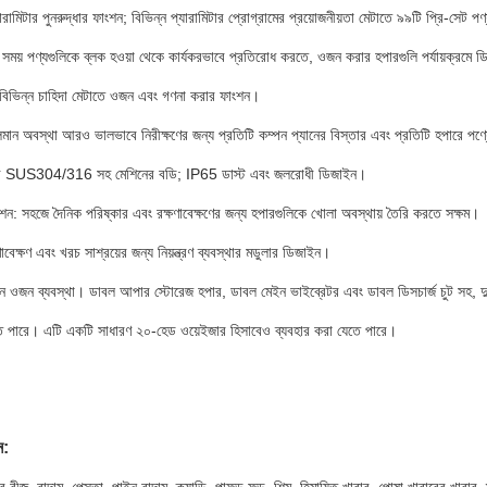
্যারামিটার পুনরুদ্ধার ফাংশন; বিভিন্ন প্যারামিটার প্রোগ্রামের প্রয়োজনীয়তা মেটাতে ৯৯টি প্রি-সেট পণ
ময় পণ্যগুলিকে ব্লক হওয়া থেকে কার্যকরভাবে প্রতিরোধ করতে, ওজন করার হপারগুলি পর্যায়ক্রমে ড
 বিভিন্ন চাহিদা মেটাতে ওজন এবং গণনা করার ফাংশন।
মান অবস্থা আরও ভালভাবে নিরীক্ষণের জন্য প্রতিটি কম্পন প্যানের বিস্তার এবং প্রতিটি হপারে পণ্
বে SUS304/316 সহ মেশিনের বডি; IP65 ডাস্ট এবং জলরোধী ডিজাইন।
ংশন: সহজে দৈনিক পরিষ্কার এবং রক্ষণাবেক্ষণের জন্য হপারগুলিকে খোলা অবস্থায় তৈরি করতে সক্ষম।
বেক্ষণ এবং খরচ সাশ্রয়ের জন্য নিয়ন্ত্রণ ব্যবস্থার মডুলার ডিজাইন।
ধীন ওজন ব্যবস্থা। ডাবল আপার স্টোরেজ হপার, ডাবল মেইন ভাইব্রেটর এবং ডাবল ডিসচার্জ চুট সহ, দুট
 পারে। এটি একটি সাধারণ ২০-হেড ওয়েইজার হিসাবেও ব্যবহার করা যেতে পারে।
ন: