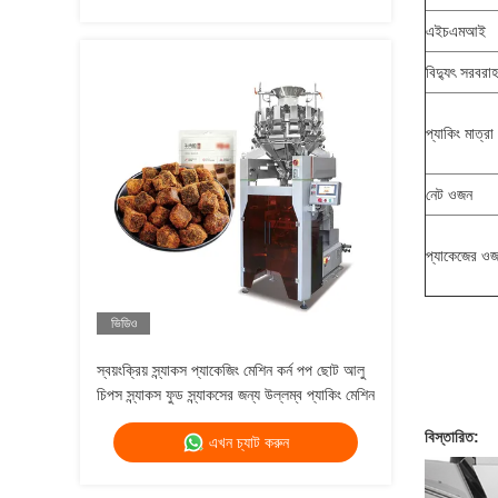
এইচএমআই
বিদ্যুৎ সরবরাহ
প্যাকিং মাত্রা
নেট ওজন
প্যাকেজের ও
ভিডিও
স্বয়ংক্রিয় স্ন্যাকস প্যাকেজিং মেশিন কর্ন পপ ছোট আলু
চিপস স্ন্যাকস ফুড স্ন্যাকসের জন্য উল্লম্ব প্যাকিং মেশিন
বিস্তারিত:
এখন চ্যাট করুন