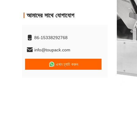
আমাদের সাথে যোগাযোগ
86-15338292768
info@toupack.com
এখন চ্যাট করুন