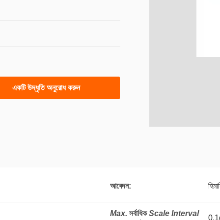
একটি উদ্ধৃতি অনুরোধ করুন
আবেদন:
হিমা
Max.
সর্বাধিক
Scale Interval
0.1