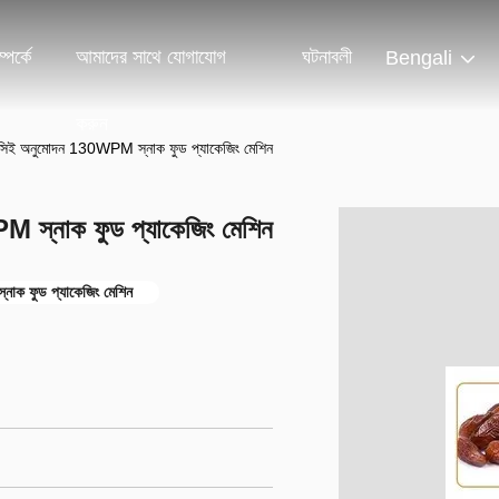
পর্কে
আমাদের সাথে যোগাযোগ
ঘটনাবলী
Bengali
করুন
িয় সিই অনুমোদন 130WPM স্নাক ফুড প্যাকেজিং মেশিন
PM স্নাক ফুড প্যাকেজিং মেশিন
ক ফুড প্যাকেজিং মেশিন