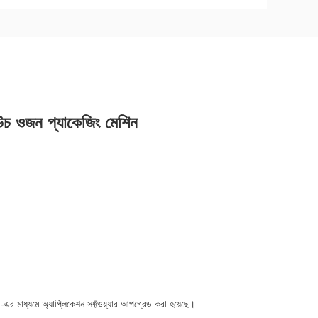
 পাউচ ওজন প্যাকেজিং মেশিন
সবি-এর মাধ্যমে অ্যাপ্লিকেশন সফ্টওয়্যার আপগ্রেড করা হয়েছে।