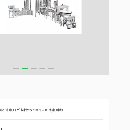
য়িত খাবারের পরিমাণগত ওজন এবং প্যাকেজিং
g