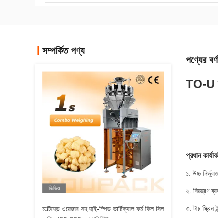
সম্পর্কিত পণ্য
পণ্যের বর্ণ
TO-U স্ব
প্রধান কার্যাব
১. উচ্চ নির্ভ
ভিডিও
২. নিয়ন্ত্রণ
৩. টাচ স্ক্রিন
মাল্টিহেড ওয়েজার সহ হাই-স্পিড ভার্টিক্যাল ফর্ম ফিল সিল