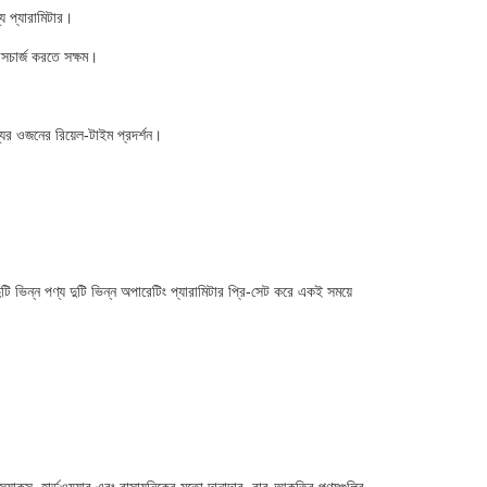
্য প্যারামিটার।
িসচার্জ করতে সক্ষম।
যের ওজনের রিয়েল-টাইম প্রদর্শন।
ি ভিন্ন পণ্য দুটি ভিন্ন অপারেটিং প্যারামিটার প্রি-সেট করে একই সময়ে