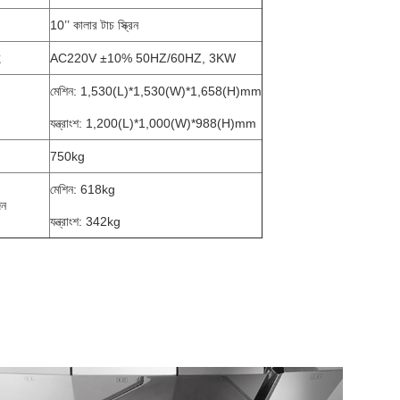
10’’ কালার টাচ স্ক্রিন
AC220V ±10% 50HZ/60HZ, 3KW
মেশিন: 1,530(L)*1,530(W)*1,658(H)mm
যন্ত্রাংশ: 1,200(L)*1,000(W)*988(H)mm
750kg
মেশিন: 618kg
জন
যন্ত্রাংশ: 342kg