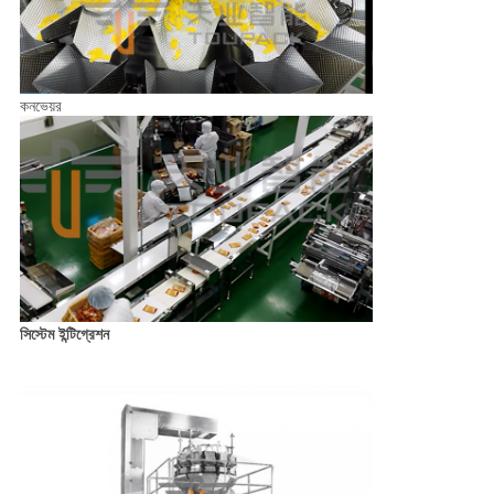
কনভেয়র
সিস্টেম ইন্টিগ্রেশন