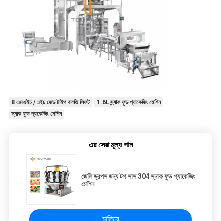
8 এমএইচ / এইচ জেড টাইপ বালতি লিফট
1.6L স্ন্যাক ফুড প্যাকেজিং মেশিন
স্নাক ফুড প্যাকেজিং মেশিন
এর সেরা মূল্য পান
জেলি ড্রপস জন্য টপ সাস 304 স্নাক ফুড প্যাকেজিং
মেশিন
চালিয়ে