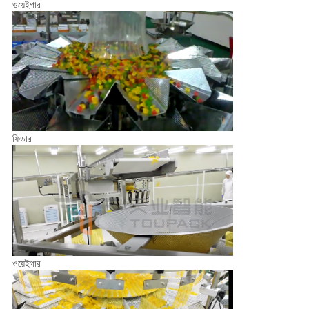
ওয়েইগার
ফিডার
ওয়েইগার