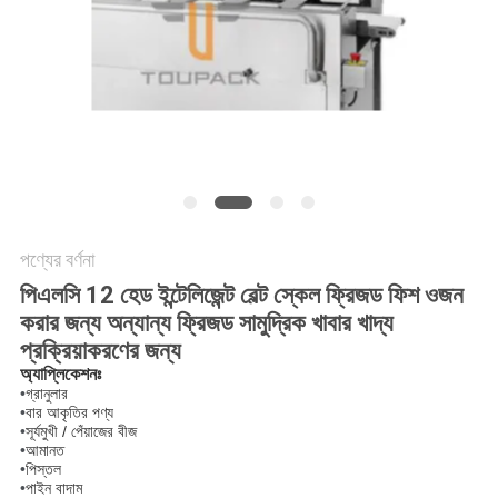
অনুরোধ
করুন
SITEMAP
গোপনীয়তা
নীতি
পণ্যের বর্ণনা
পিএলসি 12 হেড ইন্টেলিজেন্ট বেল্ট স্কেল ফ্রিজড ফিশ ওজন
করার জন্য অন্যান্য ফ্রিজড সামুদ্রিক খাবার খাদ্য
প্রক্রিয়াকরণের জন্য
অ্যাপ্লিকেশনঃ
•
গ্রানুলার
•
বার আকৃতির পণ্য
•
সূর্যমুখী / পেঁয়াজের বীজ
•
আমানত
•
পিস্তল
•
পাইন বাদাম