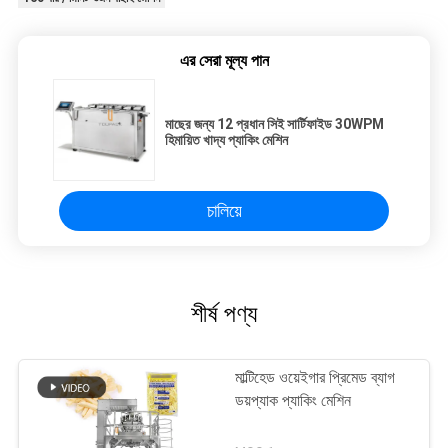
এর সেরা মূল্য পান
মাছের জন্য 12 প্রধান সিই সার্টিফাইড 30WPM
হিমায়িত খাদ্য প্যাকিং মেশিন
চালিয়ে
শীর্ষ পণ্য
মাল্টিহেড ওয়েইগার প্রিমেড ব্যাগ
ডয়প্যাক প্যাকিং মেশিন