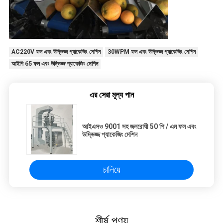
AC220V ফল এবং উদ্ভিজ্জ প্যাকেজিং মেশিন
30WPM ফল এবং উদ্ভিজ্জ প্যাকেজিং মেশিন
আইপি 65 ফল এবং উদ্ভিজ্জ প্যাকেজিং মেশিন
এর সেরা মূল্য পান
আইএসও 9001 সহ জলরোধী 50 পি / এম ফল এবং
উদ্ভিজ্জ প্যাকেজিং মেশিন
চালিয়ে
শীর্ষ পণ্য