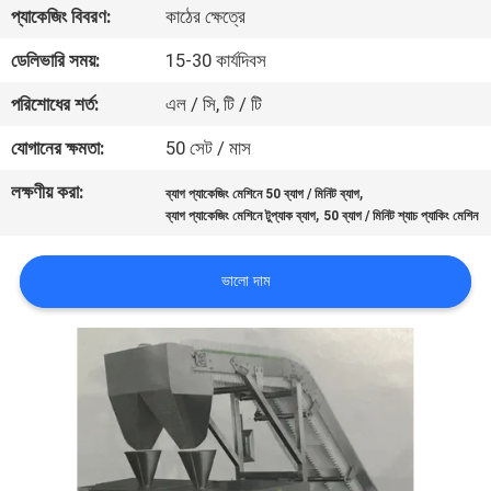
প্যাকেজিং বিবরণ:
কাঠের ক্ষেত্রে
নিয়ন্ত্রণ
ডেলিভারি সময়:
15-30 কার্যদিবস
আমাদের
পরিশোধের শর্ত:
এল / সি, টি / টি
সাথে
যোগানের ক্ষমতা:
50 সেট / মাস
যোগাযোগ
লক্ষণীয় করা:
,
ব্যাগ প্যাকেজিং মেশিনে 50 ব্যাগ / মিনিট ব্যাগ
করুন
,
ব্যাগ প্যাকেজিং মেশিনে টুপ্যাক ব্যাগ
50 ব্যাগ / মিনিট শ্যাচ প্যাকিং মেশিন
খবর
ভালো দাম
মামলা
একটি
উদ্ধৃতি