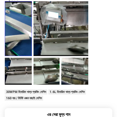
30WPM হিমায়িত খাদ্য প্যাকিং মেশিন
1.6L হিমায়িত খাদ্য প্যাকিং মেশিন
160 বার / মিনিট ওজন বাছাই মেশিন
এর সেরা মূল্য পান