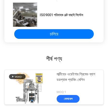
ISO9001 পরিবাহক বেল্ট বাছাই সিস্টেম
চালিয়ে
শীর্ষ পণ্য
মাল্টিহেড ওয়েইগার প্রিমেড ব্যাগ
ডয়প্যাক প্যাকিং মেশিন
MOQ:1
যোগাযোগ