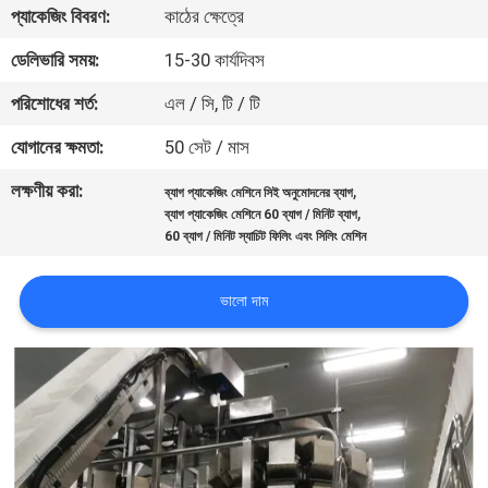
প্যাকেজিং বিবরণ:
কাঠের ক্ষেত্রে
নিয়ন্ত্রণ
ডেলিভারি সময়:
15-30 কার্যদিবস
আমাদের
পরিশোধের শর্ত:
এল / সি, টি / টি
সাথে
যোগানের ক্ষমতা:
50 সেট / মাস
যোগাযোগ
লক্ষণীয় করা:
,
ব্যাগ প্যাকেজিং মেশিনে সিই অনুমোদনের ব্যাগ
করুন
,
ব্যাগ প্যাকেজিং মেশিনে 60 ব্যাগ / মিনিট ব্যাগ
60 ব্যাগ / মিনিট স্যাচিট ফিলিং এবং সিলিং মেশিন
খবর
ভালো দাম
মামলা
একটি
উদ্ধৃতি