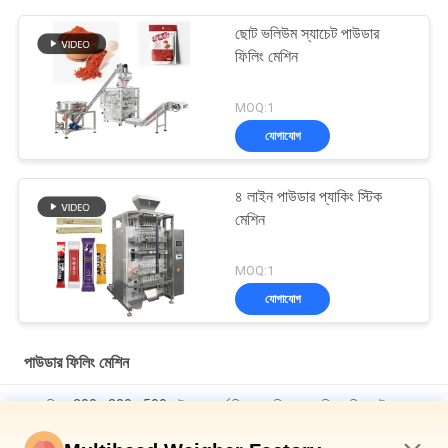
ছোট ভলিউম স্যাচেট পাউডার
ফিলিং মেশিন
MOQ:1
যোগাযোগ
৪ লাইন পাউডার প্যাকিং স্টিক
মেশিন
MOQ:1
যোগাযোগ
পাউডার ফিলিং মেশিন
স্বয়ংক্রিয় 200g 300g 500g উল্লম্ব ফর্ম ফিল এবং সিল প্যাকেজিং মেশিন পাউডার
ফিলিং মেশিন ডয়প্যাক ব্যাগ ওয়ে প্রোটিন পাউডার প্যাকিং মেশিন