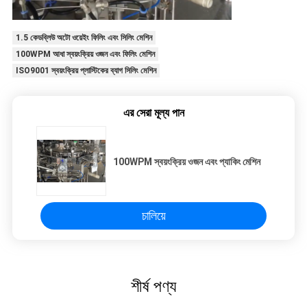
1.5 কেডব্লিউ অটো ওয়েইং ফিলিং এবং সিলিং মেশিন
100WPM আধা স্বয়ংক্রিয় ওজন এবং ফিলিং মেশিন
ISO9001 স্বয়ংক্রিয় প্লাস্টিকের ব্যাগ সিলিং মেশিন
এর সেরা মূল্য পান
100WPM স্বয়ংক্রিয় ওজন এবং প্যাকিং মেশিন
চালিয়ে
শীর্ষ পণ্য