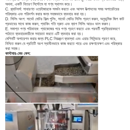
অথবা, একটি বিতরণ সিস্টেমে যা পণ্য স্থাপন করে।
C. প্ল্যাটফর্ম: সাধারণত ওয়েইজারকে সমর্থন করতে এবং আসল উত্পাদনের সময় অপারেটরের
পরিষ্কার এবং পরিদর্শন করার জন্য সহজভাবে ব্যবহার করা হয়।
D. সিলিং অংশ: সার্ভো মোটর ফিল্ম পুলিং, সার্ভো মোটর সিলিং গ্রহণ করুন, অনুভূমিক জিগ কাট
প্রভাবের সাথে কাজ করুন, প্যাকিং গতি দ্রুত এবং ব্যাগ সিলিং আরও ভাল করুন।
E. সমাপ্ত পণ্য পরিবাহক: প্যাকেজের পরে পণ্য গ্রহণ করতে এবং পরবর্তী প্রক্রিয়াকরণে
পাঠাতে ব্যবহারকারীকে সহায়তা করতে এটি ব্যবহার করা হয়।
মেশিনটি অপারেশন করার জন্য PLC নিয়ন্ত্রণ ব্যবস্থা এবং এয়ার সিলিন্ডার গ্রহণ করে,
নিশ্চিত করুন যে প্রতিটি অংশ স্বাধীনভাবে কাজ করতে পারে এবং রক্ষণাবেক্ষণ এবং পরিষ্কার
করা সহজ।
কাস্টমার-মেড কেস: