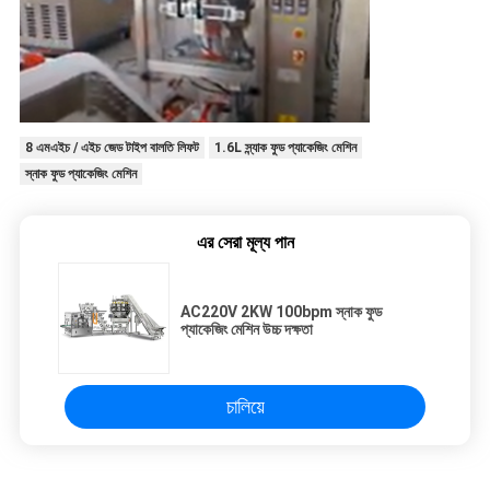
8 এমএইচ / এইচ জেড টাইপ বালতি লিফট
1.6L স্ন্যাক ফুড প্যাকেজিং মেশিন
স্নাক ফুড প্যাকেজিং মেশিন
এর সেরা মূল্য পান
AC220V 2KW 100bpm স্নাক ফুড
প্যাকেজিং মেশিন উচ্চ দক্ষতা
চালিয়ে