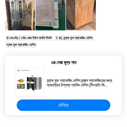
8 এমএইচ / এইচ জেড টাইপ বালতি লিফট
1.6L স্ন্যাক ফুড প্যাকেজিং মেশিন
স্নাক ফুড প্যাকেজিং মেশিন
এর সেরা মূল্য পান
স্ন্যাক ফুড প্যাকেজিং মেশিন স্ন্যাক্স প্যাকেজিংয়ের জন্য
স্বয়ংক্রিয় উল্লম্ব প্যাকিং মেশিন (টিওয়াই-ভি
320)
চালিয়ে