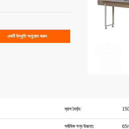
একটি উদ্ধৃতি অনুরোধ করুন
ব্যাগ দৈর্ঘ্য:
15
সর্বাধিক পণ্য উচ্চতা:
65