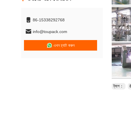
86-15338292768
info@toupack.com
এখন চ্যাট করুন
ট্যাগ：