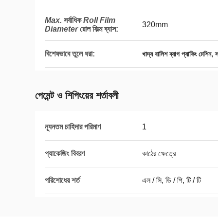
Max.
সর্বাধিক
Roll Film
320mm
Diameter
রোল ফিল্ম ব্যাস
:
বিশেষভাবে তুলে ধরা:
,
খাদ্য বালিশ ব্যাগ প্যাকিং মেশিন
স
পেমেন্ট ও শিপিংয়ের শর্তাবলী
ন্যূনতম চাহিদার পরিমাণ
1
প্যাকেজিং বিবরণ
কাঠের ক্ষেত্রে
পরিশোধের শর্ত
এল / সি, ডি / পি, টি / টি