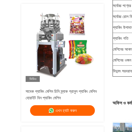
সর্বোচ্চ পণ্যের
সর্বোচ্চ রোল ফি
প্যাকিং উপাদা
প্যাকিং গতি
মেশিনের আকা
মেশিনের ওজন
বিদ্যুৎ সরবরাহ
ভিডিও
সাবেক প্যাকিং মেশিন চিনি স্ন্যাক গ্রানুল প্যাকিং মেশিন
হোয়াইট বিন প্যাকিং মেশিন
অফিস ও কর্ম
এখন চ্যাট করুন