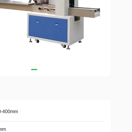
0-400mm
mm