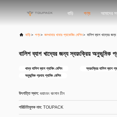
বাড়ি
পণ্য
আমাদের সম্
বাড়ি
>
পণ্য
>
জলখাবার খাবার প্যাকেজিং মেশিন
>
বালিশ ব্যাগ খাদ্যের জন্য 
বালিশ ব্যাগ খাদ্যের জন্য স্বয়ংক্রিয় অনুভূমিক 
খাদ্য বালিশ ব্যাগ প্যাকিং মেশিন
স্বয়ংক্রিয় বালিশ ব্যাগ প্
অনুভূমিক প্রবাহ প্যাকিং মেশিন
উৎপত্তি স্থল:
গুয়াংডং ঝংসান চীন
পরিচিতিমুলক নাম:
TOUPACK