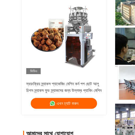
ভিডিও
স্বয়ংক্রিয় স্ন্যাকস প্যাকেজিং মেশিন কর্ন পপ ছোট আলু
চিপস স্ন্যাকস ফুড স্ন্যাকসের জন্য উল্লম্ব প্যাকিং মেশিন
এখন চ্যাট করুন
আমাদের সাথে যোগাযোগ