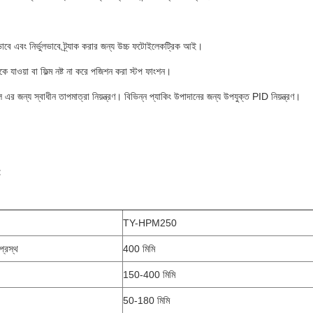
য়ভাবে এবং নির্ভুলভাবে ট্র্যাক করার জন্য উচ্চ ফটোইলেকট্রিক আই।
ে যাওয়া বা ফিল্ম নষ্ট না করে পজিশন করা স্টপ ফাংশন।
 এর জন্য স্বাধীন তাপমাত্রা নিয়ন্ত্রণ। বিভিন্ন প্যাকিং উপাদানের জন্য উপযুক্ত PID নিয়ন্ত্রণ।
:
TY-HPM250
 প্রস্থ
400 মিমি
150-400 মিমি
50-180 মিমি