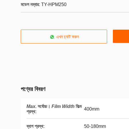
মডেল নম্বার:
TY-HPM250
এখন চ্যাট করুন
পণ্যের বিবরণ
Max.
সর্বোচ্চ।
Film Width
ফিল্ম
400mm
প্রস্থ
:
ব্যাগ প্রস্থ:
50-180mm