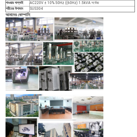
পাওয়ার সাপ্লাই
AC220V ± 10% 50Hz ((60Hz) 1.5kVA সর্বোচ্চ
শরীরের উপাদান
SUS304
আমাদের কোম্পানি: