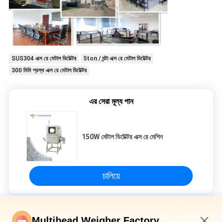
SUS304 এক্স রে মেটাল ডিটেক্টর
5ton / ঘন্টা এক্স রে মেটাল ডিটেক্টর
300 মিমি প্রস্থ এক্স রে মেটাল ডিটেক্টর
এর সেরা মূল্য পান
150W মেটাল ডিটেক্টর এক্স রে মেশিন
চালিয়ে
এক্স রে মেটাল ডিটেক্টর
Multihead Weigher Factory