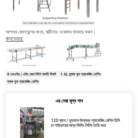
আপনার রেফারেন্সের জন্য, মাল্টিহেড ওয়েজার ব্যবহার করুন।
কনভেয়র:
8 এমএইচ / এইচ জেড টাইপ বালতি লিফট
1.6L স্ন্যাক ফুড প্যাকেজিং মেশিন
স্নাক ফুড প্যাকেজিং মেশিন
এর সেরা মূল্য পান
120 ব্যাগ / ন্যূনতম উল্লম্ব প্যাকেজিং মেশিন চিনি
চা পাউডারের জন্য ফিলিং সিলিং তৈরি করে