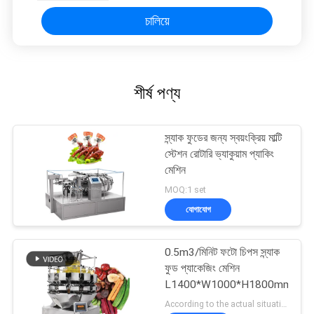
চালিয়ে
শীর্ষ পণ্য
স্ন্যাক ফুডের জন্য স্বয়ংক্রিয় মাল্টি
স্টেশন রোটারি ভ্যাকুয়াম প্যাকিং
মেশিন
MOQ:1 set
যোগাযোগ
0.5m3/মিনিট ফটো চিপস স্ন্যাক
ফুড প্যাকেজিং মেশিন
L1400*W1000*H1800mm
According to the actual situation MOQ:1 set