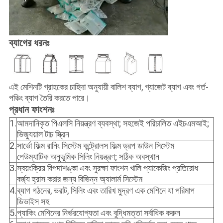
ব্যাগের ধরনঃ
এই মেশিনটি গ্রাহকের চাহিদা অনুযায়ী বালিশ ব্যাগ, গ্যাজেট ব্যাগ এবং গর্ত-
পঞ্চিং ব্যাগ তৈরি করতে পারে।
প্রধান ফাংশনঃ
1.
আমদানিকৃত পিএলসি নিয়ন্ত্রণ ব্যবস্থা; সহজেই পরিচালিত এইচএমআই;
ভিজ্যুয়াল টাচ স্ক্রিন
2.
সার্ভো ফিল্ম রানিং সিস্টেম কন্ট্রোলস ফিল্ম ড্রপ ডাউন সিস্টেম
পেউম্যাটিক অনুভূমিক সিলিং নিয়ন্ত্রণ; সঠিক অবস্থান
3.
স্বয়ংক্রিয় বিপদাশঙ্কা এবং সুরক্ষা ফাংশন খালি প্যাকেজিং প্রতিরোধ
বর্জ্য হ্রাস করার জন্য বিভিন্ন অ্যালার্ম সিস্টেম
4.
ব্যাগ গঠনের, ভরাট, সিলিং এবং তারিখ মুদ্রণ এক মেশিনে যা পরিমাপ
ডিভাইস সহ
5.
প্যাকিং মেশিনের নির্ভরযোগ্যতা এবং বুদ্ধিমত্তা সর্বাধিক করুন