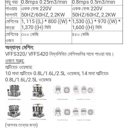
বায়ু খরচ
0.8mps 0.25m3/min
0.8mps 0.5m3/min
পাওয়ার
একক ফেজ 220V
একক ফেজ 220V
সাপ্লাই
50HZ/60HZ, 2.2KW
50HZ/60HZ, 2.2KW
মেশিনের
1, 115 ((L) * 800 ((W) *
1,530 ((L) * 970 ((W) *
1,370 ((H) মিমি
1,600 ((H) মিমি
মাত্রা
মেশিনের
৩০০ কেজি
৪৫০ কেজি
ওজন
অন্যান্য মেশিন:
VFFS320/ VFFS420 নিম্নলিখিত মেশিনগুলির সাথে পাওয়া যায়।
ওজন যন্ত্র:
মাল্টিহেড ওয়েজার:
10 মাথা মাল্টিহেড 0.8L/1.6L/2.5L ওয়েজার, 14 মাথা মাল্টিহেড
0.8L/1.6L/2.5L ওয়েজার
(আপনার তথ্যের জন্য)