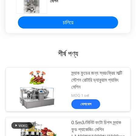
মেশিন
চালিয়ে
শীর্ষ পণ্য
স্ন্যাক ফুডের জন্য স্বয়ংক্রিয় মাল্টি
স্টেশন রোটারি ভ্যাকুয়াম প্যাকিং
মেশিন
MOQ:1 set
যোগাযোগ
0.5m3/মিনিট ফটো চিপস স্ন্যাক
ফুড প্যাকেজিং মেশিন