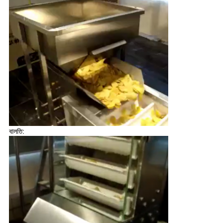
বালতি: