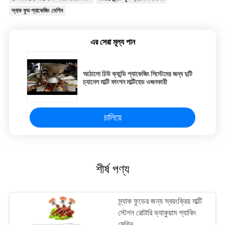
স্নাক ফুড প্যাকেজিং মেশিন
এর সেরা মূল্য পান
আঠালো চিউ ক্যান্ডি প্যাকেজিং সিস্টেমের জন্য দুটি
চ্যানেল মাল্টি ফাংশন মাল্টিহেড ওজনকারী
চালিয়ে
শীর্ষ পণ্য
স্ন্যাক ফুডের জন্য স্বয়ংক্রিয় মাল্টি
স্টেশন রোটারি ভ্যাকুয়াম প্যাকিং
মেশিন