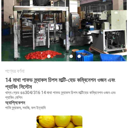
অনুরোধ
করুন
SITEMAP
গোপনীয়তা
নীতি
পণ্যের বর্ণনা
14 মাথা পাফড স্ন্যাকস চিপস মাল্টি-হেড কম্বিনেশন ওজন এবং
প্যাকিং সিস্টেম
খাদ্য গ্রেড ss304/316 14 মাথা পাফড স্ন্যাকস চিপস মাল্টিহেড কম্বিনেশন ওজন এবং
প্যাকিং মেশিন
অ্যাপ্লিকেশন
:
পাফি স্ন্যাকস, সবজি, ফল ইত্যাদি