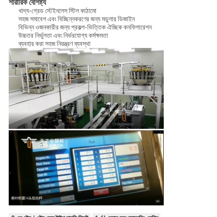
শারীরিক বৈশিষ্ট্য
খাদ্য-গ্রেড স্টেইনলেস স্টিল কাঠামো
সহজ সমাবেশ এবং বিচ্ছিন্নকরণের জন্য মডুলার ডিজাইন
বিভিন্ন ওজনকারীর জন্য প্রকল্প-ভিত্তিক ঐচ্ছিক কনফিগারেশন
উচ্চতর নির্ভুলতা এবং নির্ভরযোগ্য কর্মক্ষমতা
ব্যবহার করা সহজ নিয়ন্ত্রণ ব্যবস্থা