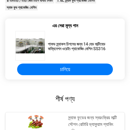
8 এমএইচ / এইচ জেড টাইপ বালতি লিফট
1.6L স্ন্যাক ফুড প্যাকেজিং মেশিন
স্নাক ফুড প্যাকেজিং মেশিন
এর সেরা মূল্য পান
পাফড স্ন্যাকস চিপসের জন্য 14 হেড মাল্টিহেড
কম্বিনেশন ওয়েইং প্যাকেজিং মেশিন SS316
চালিয়ে
শীর্ষ পণ্য
স্ন্যাক ফুডের জন্য স্বয়ংক্রিয় মাল্টি
স্টেশন রোটারি ভ্যাকুয়াম প্যাকিং