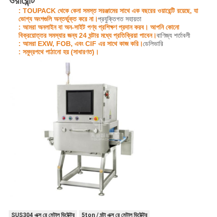
ওয়ারেন্টি
: TOUPACK থেকে কেনা সমস্ত সরঞ্জামের সাথে এক বছরের ওয়ারেন্টি রয়েছে, যা
ভোগ্য অংশগুলি অন্তর্ভুক্ত করে না।
প্রযুক্তিগত সহায়তা
: আমরা অনলাইন বা অন-সাইট পণ্য প্রশিক্ষণ প্রদান করব। আপনি কোনো
বিক্রয়োত্তর সমস্যার জন্য 24 ঘন্টার মধ্যে প্রতিক্রিয়া পাবেন।
বাণিজ্য শর্তাবলী
: আমরা EXW, FOB, এবং CIF এর সাথে কাজ করি।
ডেলিভারি
: সমুদ্রপথে পাঠানো হয় (সাধারণত)।
SUS304 এক্স রে মেটাল ডিটেক্টর
5ton / ঘন্টা এক্স রে মেটাল ডিটেক্টর