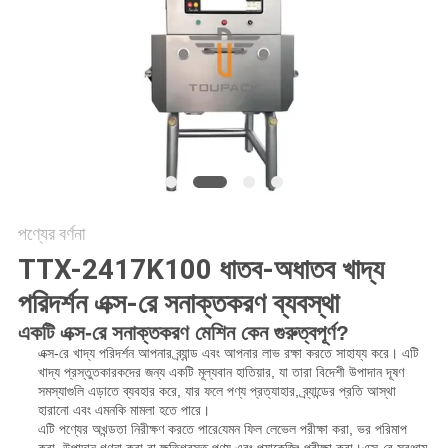
অনুরোধ
করুন
SITEMAP
গোপনীয়তা
নীতি
পণ্যের বর্ণনা
TTX-2417K100 ধাতব-অধাতব খাদ্য
পরিদর্শন এক্স-রে সনাক্তকরণ ব্যবস্থা
একটি এক্স-রে সনাক্তকরণ মেশিন কেন গুরুত্বপূর্ণ?
এক্স-রে খাদ্য পরিদর্শন আপনার ব্র্যান্ড এবং আপনার লাভ রক্ষা করতে সাহায্য করে। এটি
খাদ্য প্রস্তুতকারকদের জন্য একটি মূল্যবান হাতিয়ার, যা তারা বিদেশী উপাদান দূষণ
সমস্যাগুলি এড়াতে ব্যবহার করে, যার ফলে পণ্য প্রত্যাহার, ব্র্যান্ডের প্রতি আস্থা
হারানো এবং এমনকি মামলা হতে পারে।
এটি পণ্যের অখন্ডতা নিরীক্ষণ করতে পারে
যেমন ফিল লেভেল পরীক্ষা করা, ভর পরিমাপ