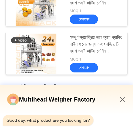
ব্যাগ ভরাট কাটিয়া মেশিন
Mtulihead ওজন সঙ্গে
MOQ:1
যোগাযোগ
সম্পূর্ণ স্বয়ংক্রিয় জাল ব্যাগ প্যাকিং
লাইন ফলের জন্য এবং সবজি নেট
ব্যাগ ভরাট কাটিয়া মেশিন
Mtulihead ওজন সঙ্গে
MOQ:1
যোগাযোগ
ফল এবং উদ্ভিজ্জ প্যাকেজিং মেশিন
Multihead Weigher Factory
স্বয়ংক্রিয় নেট ব্যাগ প্যাকিং মেশিন সোনার মুদ্রার জন্য চকোলেট রসুন জাল ব্যাগ প্যাকিং
লাইন
7:48 AM
গোল্ড কয়েন চকলেট মেশ নেট ব্যাগ প্যাকেজিং মেশিন 50BPM স্পিড ক্লিপিং মেশিন
Good day, what product are you looking for?
5 কেজি ফল ও শাকসব্জির প্যাকেজিং মেশিন কাস্টানিয়া মলিসিমা অটো মেশ নেট ব্যাগ ওজন