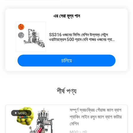
এর সেরা মূল্য পান
SS316 ওজনের ফিলিং মেশিন উল্লম্ব লেটুস
ওয়াটারক্রেস 500 গ্রাম বেবি গাজর ওজনের প্যাকিং
সনাক্তকরণ মেশিন
চালিয়ে
শীর্ষ পণ্য
সম্পূর্ণ স্বয়ংক্রিয় পেঁয়াজ জাল ব্যাগ
প্যাকিং লাইন রসুন জাল ব্যাগ কাটার
মেশিন
MOQ:১ সেট