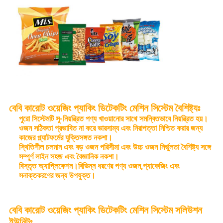
বেবি কারোট ওয়েজিং প্যাকিং ডিটেকটিং মেশিন সিস্টেম বৈশিষ্ট্যঃ
পুরো সিস্টেমটি সু-নিয়ন্ত্রিত পণ্য খাওয়ানোর সাথে সমন্বিতভাবে নিয়ন্ত্রিত হয়।
ওজন সঠিকতা প্রভাবিত না করে ভারসাম্য এবং নিরাপত্তা নিশ্চিত করার জন্য
কাজের প্ল্যাটফর্মের যুক্তিসঙ্গত নকশা।
স্থিতিশীল চলমান এবং বড় ওজন পরিসীমা এবং উচ্চ ওজন নির্ভুলতা বৈশিষ্ট্য সঙ্গে
সম্পূর্ণ লাইন সহজ এবং বৈজ্ঞানিক নকশা।
বিস্তৃত অ্যাপ্লিকেশন।বিভিন্ন ধরণের পণ্য ওজন,প্যাকেজিং এবং
সনাক্তকরণের জন্য উপযুক্ত।
বেবি কারোট ওয়েজিং প্যাকিং ডিটেকটিং মেশিন সিস্টেম সলিউশন
ইউনিটঃ