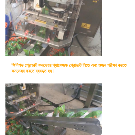
ফিনিশড প্রোডাক্ট কনভেয়র প্যাকেজড প্রোডাক্ট নিতে এবং ওজন পরীক্ষা করতে
কনভেয়র করতে ব্যবহৃত হয়।