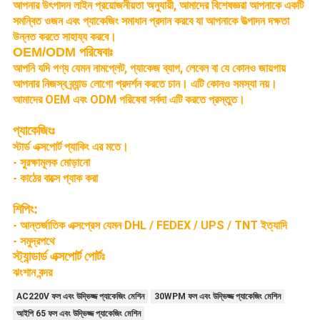
আপনার উৎপাদন লাইন প্রয়োজনীয়তা অনুযায়ী, আমাদের বিশেষজ্ঞরা আপনাকে একটি
সমন্বিত ওজন এবং প্যাকেজিং সমাধান প্রদান করবে যা আপনাকে উত্পাদন দক্ষতা
উন্নত করতে সাহায্য করবে।
OEM/ODM পরিষেবাঃ
আপনি যদি পণ্য যেমন নামপ্লেট, প্যাকেজ ব্যাগ, লেবেল বা যে কোনও জায়গায়
আপনার নিজস্ব ব্র্যান্ড লোগো প্রদর্শন করতে চান। এটি কোনও সমস্যা নয়।
আমাদের OEM এবং ODM পরিষেবা সর্বদা এটি করতে প্রস্তুত।
প্যাকেজিংঃ
স্টার্ড এক্সপোর্ট প্যাকিং এর মতে।
- সুরক্ষামূলক মোড়ানো
- কাঠের বাক্সে প্যাক করা
শিপিং:
- আন্তর্জাতিক এক্সপ্রেস যেমন DHL / FEDEX / UPS / TNT ইত্যাদি
- সমুদ্রপথে
স্ট্যান্ডার্ড এক্সপোর্ট পোর্টঃ
ঝংশান বন্দর
AC220V ফল এবং উদ্ভিজ্জ প্যাকেজিং মেশিন
30WPM ফল এবং উদ্ভিজ্জ প্যাকেজিং মেশিন
আইপি 65 ফল এবং উদ্ভিজ্জ প্যাকেজিং মেশিন