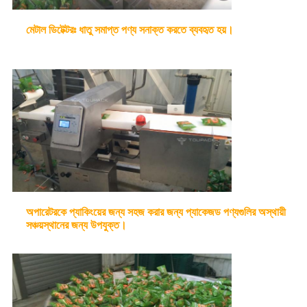
মেটাল ডিটেক্টরঃ ধাতু সমাপ্ত পণ্য সনাক্ত করতে ব্যবহৃত হয়।
অপারেটরকে প্যাকিংয়ের জন্য সহজ করার জন্য প্যাকেজড পণ্যগুলির অস্থায়ী
সঞ্চয়স্থানের জন্য উপযুক্ত।