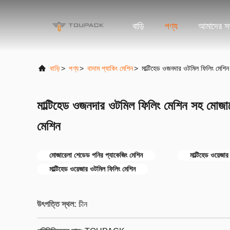
বাড়ি
পণ্য
আমাদের সম্
বাড়ি
>
পণ্য
>
বাদাম প্যাকিং মেশিন
>
মাল্টিহেড ওজনদার ওটমিল ফিলিং মেশিন
মাল্টিহেড ওজনদার ওটমিল ফিলিং মেশিন সহ মোজার
মেশিন
মোজারেলা শেডেড পনির প্যাকেজিং মেশিন
মাল্টিহেড ওয়েজা
মাল্টিহেড ওয়েজার ওটমিল ফিলিং মেশিন
উৎপত্তি স্থল:
চীন