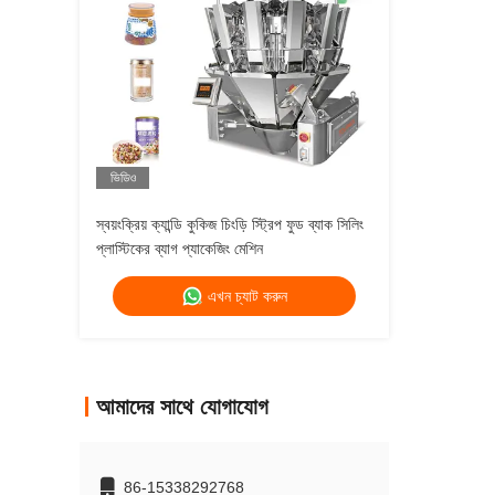
ভিডিও
স্বয়ংক্রিয় ক্যান্ডি কুকিজ চিংড়ি স্ট্রিপ ফুড ব্যাক সিলিং
প্লাস্টিকের ব্যাগ প্যাকেজিং মেশিন
এখন চ্যাট করুন
আমাদের সাথে যোগাযোগ
86-15338292768