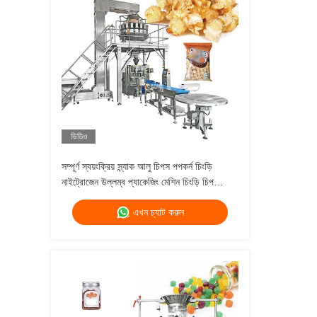
ভিডিও
সম্পূর্ণ স্বয়ংক্রিয় স্ন্যাক আলু চিপস পপকর্ন চিংড়ি
নাইট্রোজেন উল্লম্ব প্যাকেজিং মেশিন চিংড়ি চিপ
প্যাকেজিং সরঞ্জাম
এখন চ্যাট করুন