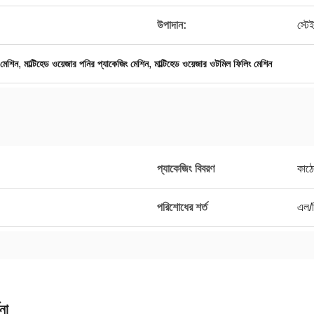
উপাদান:
স্ট
,
,
মেশিন
মাল্টিহেড ওয়েজার পনির প্যাকেজিং মেশিন
মাল্টিহেড ওয়েজার ওটমিল ফিলিং মেশিন
প্যাকেজিং বিবরণ
কাঠে
পরিশোধের শর্ত
এল/স
না