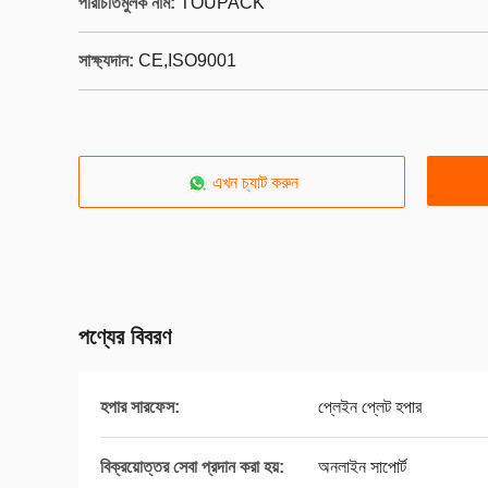
পরিচিতিমুলক নাম:
TOUPACK
সাক্ষ্যদান:
CE,ISO9001
এখন চ্যাট করুন
পণ্যের বিবরণ
হপার সারফেস:
প্লেইন প্লেট হপার
বিক্রয়োত্তর সেবা প্রদান করা হয়:
অনলাইন সাপোর্ট