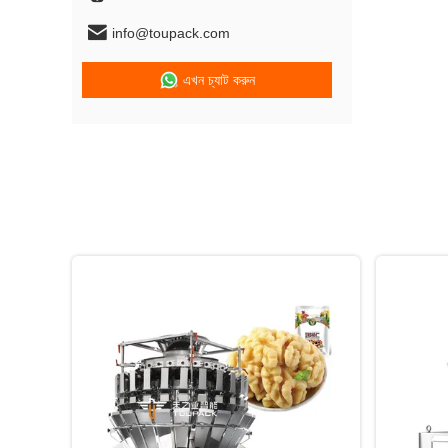
info@toupack.com
এখন চ্যাট করুন