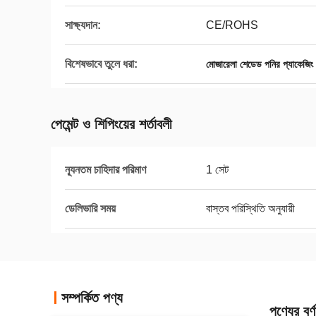
সাক্ষ্যদান:
CE/ROHS
বিশেষভাবে তুলে ধরা:
মোজারেলা শেডেড পনির প্যাকেজিং 
পেমেন্ট ও শিপিংয়ের শর্তাবলী
ন্যূনতম চাহিদার পরিমাণ
1 সেট
ডেলিভারি সময়
বাস্তব পরিস্থিতি অনুযায়ী
সম্পর্কিত পণ্য
পণ্যের বর্ণ