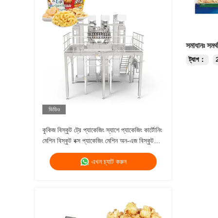
সমাধানঃ সমর্
ট্যাগ：
ভিডিও
কুকিজ বিস্কুট ট্রে প্যাকেজিং স্যাশে প্যাকেজিং কার্টোনিং
মেশিন বিস্কুট বক্স প্যাকেজিং মেশিন অন-এজ বিস্কুট
প্যাকেজ মেশিন
এখন চ্যাট করুন