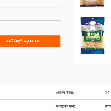
একটি উদ্ধৃতি অনুরোধ করুন
ওজনের বালতি:
14 
খাওয়ানোর ধরন:
কম্